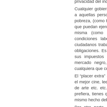
privacidad del in
Cualquier gobier
a aquellas pers
pobreza, (como 
que puedan ejerce
misma (como a
condiciones la
ciudadanos trab
obligaciones. Es
sus impuestos 
mercado negro,
cualquiera que c
El “placer extra
el mejor cine, l
de arte etc. et
prefiera, tienes
mismo hecho deb