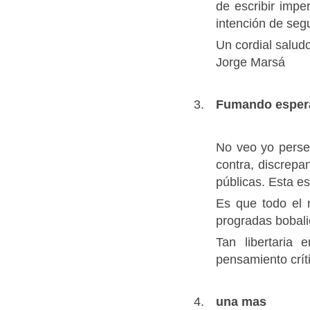
de escribir imp
intención de segu
Un cordial salud
Jorge Marsá
Fumando esper
No veo yo perse
contra, discrep
públicas. Esta e
Es que todo el 
progradas bobali
Tan libertaria 
pensamiento críti
una mas