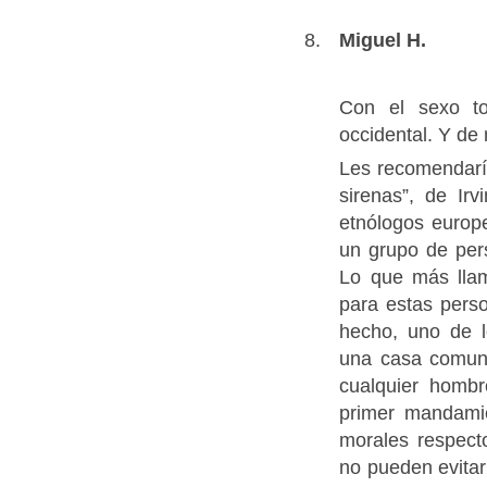
Miguel H.
Con el sexo to
occidental. Y de
Les recomendaría 
sirenas”, de Ir
etnólogos europe
un grupo de per
Lo que más llam
para estas perso
hecho, uno de l
una casa comuna
cualquier hombr
primer mandamie
morales respect
no pueden evitar