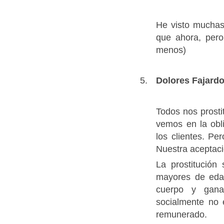
He visto muchas
que ahora, pero
menos)
Dolores Fajard
Todos nos prost
vemos en la obli
los clientes. Pe
Nuestra aceptaci
La prostitución 
mayores de edad
cuerpo y gana
socialmente no 
remunerado.