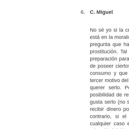
C. Miguel
No sé yo si la c
está en la moral
pregunta que ha
prostitución. Ta
preparación para 
de poseer cierto
consumo y que 
tercer motivo de
querer serlo. 
posibilidad de re
gusta serlo (no 
recibir dinero p
contrario, si 
cualquier caso 