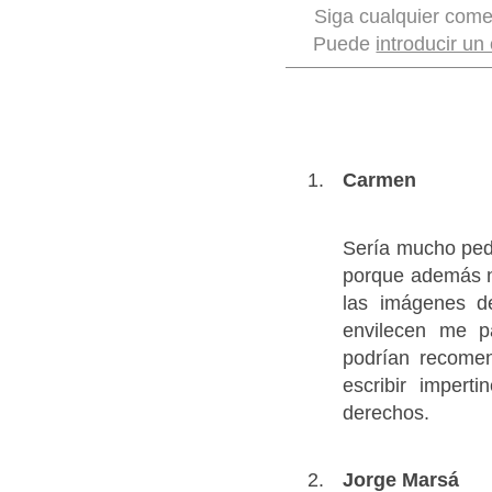
Siga cualquier come
Puede
introducir un
Carmen
Sería mucho pedi
porque además ne
las imágenes d
envilecen me p
podrían recomen
escribir impert
derechos.
Jorge Marsá