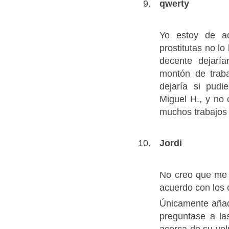
qwerty
Yo estoy de ac
prostitutas no lo
decente dejarí
montón de trab
dejaría si pudi
Miguel H., y no
muchos trabajos 
Jordi
No creo que me 
acuerdo con los 
Únicamente añadi
preguntase a la
acerca de su volu