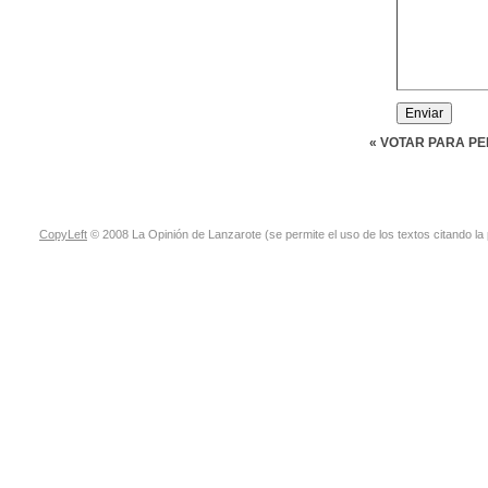
« VOTAR PARA P
CopyLeft
© 2008 La Opinión de Lanzarote (se permite el uso de los textos citando la