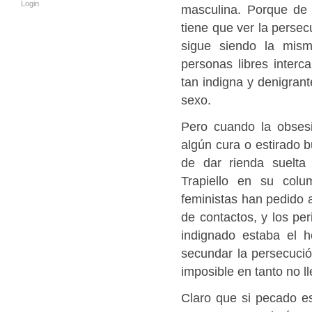
Login
masculina. Porque de 
tiene que ver la persec
sigue siendo la mis
personas libres interc
tan indigna y denigrant
sexo.
Pero cuando la obsesi
algún cura o estirado b
de dar rienda suelta
Trapiello en su col
feministas han pedido a
de contactos, y los per
indignado estaba el 
secundar la persecución
imposible en tanto no ll
Claro que si pecado es