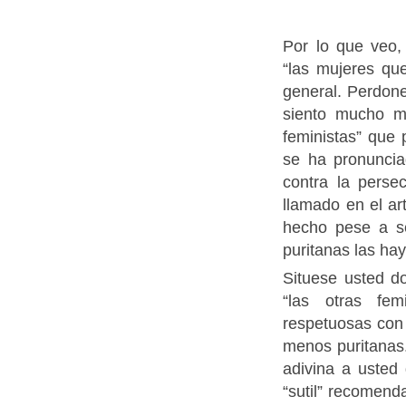
Por lo que veo,
“las mujeres qu
general. Perdone
siento mucho m
feministas” que
se ha pronuncia
contra la perse
llamado en el ar
hecho pese a se
puritanas las ha
Situese usted d
“las otras fem
respetuosas con 
menos puritanas.
adivina a usted
“sutil” recomend