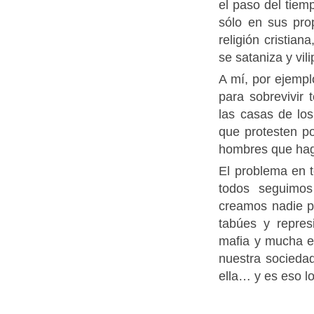
el paso del tiem
sólo en sus pr
religión cristia
se sataniza y vil
A mí, por ejemp
para sobrevivir
las casas de lo
que protesten p
hombres que hag
El problema en t
todos seguimos
creamos nadie p
tabúes y repres
mafia y mucha ex
nuestra sociedad
ella… y es eso l