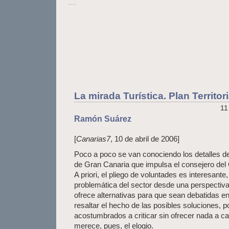
La Opinión de Lanzarote
La mirada Turística. Plan Territor
11
Ramón Suárez
[
Canarias7
, 10 de abril de 2006]
Poco a poco se van conociendo los detalles del
de Gran Canaria que impulsa el consejero del
A priori, el pliego de voluntades es interesante
problemática del sector desde una perspectiva 
ofrece alternativas para que sean debatidas en
resaltar el hecho de las posibles soluciones,
acostumbrados a criticar sin ofrecer nada a c
merece, pues, el elogio.