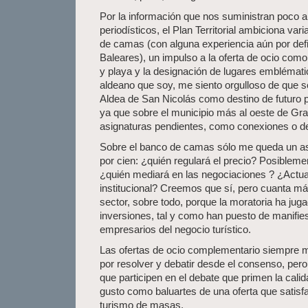
Por la información que nos suministran poco 
periodísticos, el Plan Territorial ambiciona var
de camas (con alguna experiencia aún por defin
Baleares), un impulso a la oferta de ocio co
y playa y la designación de lugares emblémati
aldeano que soy, me siento orgulloso de que s
Aldea de San Nicolás como destino de futuro p
ya que sobre el municipio más al oeste de G
asignaturas pendientes, como conexiones o des
Sobre el banco de camas sólo me queda un asp
por cien: ¿quién regulará el precio? Posibleme
¿quién mediará en las negociaciones ? ¿Actua
institucional? Creemos que sí, pero cuanta más
sector, sobre todo, porque la moratoria ha jug
inversiones, tal y como han puesto de manifi
empresarios del negocio turístico.
Las ofertas de ocio complementario siempre 
por resolver y debatir desde el consenso, pero
que participen en el debate que primen la calid
gusto como baluartes de una oferta que satisf
turismo de masas.