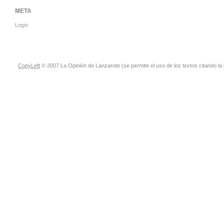
META
Login
CopyLeft
© 2007 La Opinión de Lanzarote (se permite el uso de los textos citando la