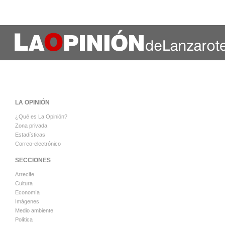
LA OPINIÓN
¿Qué es La Opinión?
Zona privada
Estadísticas
Correo-electrónico
SECCIONES
Arrecife
Cultura
Economía
Imágenes
Medio ambiente
Política