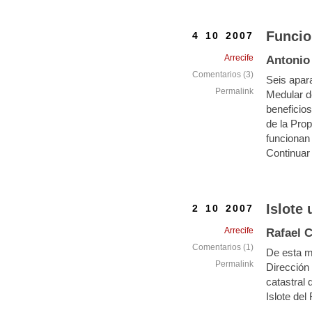
Funci
4 10 2007
Arrecife
Antonio
Comentarios (3)
Seis apara
Permalink
Medular de
beneficios
de la Pro
funcionan
Continuar
Islote
2 10 2007
Arrecife
Rafael 
Comentarios (1)
De esta m
Permalink
Dirección 
catastral 
Islote del