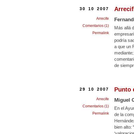
Arrecif
30 10 2007
Arrecife
Fernand
Comentarios (1)
Más allá d
Permalink
empresari
podría sa
a que un 
mediante;
comentario
de siempr
Punto 
29 10 2007
Arrecife
Miguel 
Comentarios (1)
En el Ayu
Permalink
de la comp
Hernández 
bien alto:
‘valoracio