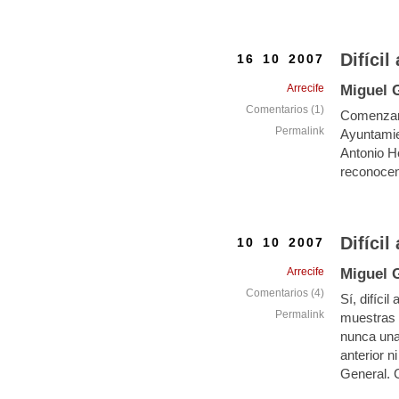
Difícil 
16 10 2007
Arrecife
Miguel 
Comentarios (1)
Comenzaré 
Permalink
Ayuntamie
Antonio H
reconocen
Difícil
10 10 2007
Arrecife
Miguel 
Comentarios (4)
Sí, difíci
Permalink
muestras d
nunca una 
anterior ni
General.