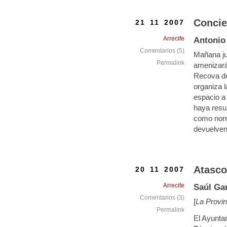
Concie
21 11 2007
Arrecife
Antonio
Comentarios (5)
Mañana jue
Permalink
amenizarán
Recova de 
organiza 
espacio a 
haya resu
como norm
devuelven 
Atasco
20 11 2007
Arrecife
Saúl Ga
Comentarios (3)
[
La Provin
Permalink
El Ayunta