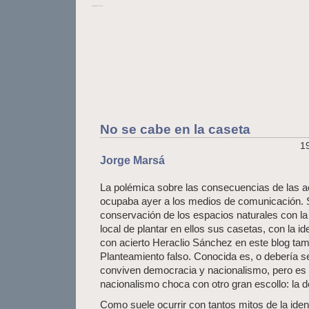
La Opinión de Lanzarote
No se cabe en la caseta
19
Jorge Marsá
La polémica sobre las consecuencias de la
ocupaba ayer a los medios de comunicación. S
conservación de los espacios naturales con la
local de plantar en ellos sus casetas, con la i
con acierto Heraclio Sánchez en este blog tam
Planteamiento falso. Conocida es, o debería ser
conviven democracia y nacionalismo, pero es q
nacionalismo choca con otro gran escollo: la 
Como suele ocurrir con tantos mitos de la ide