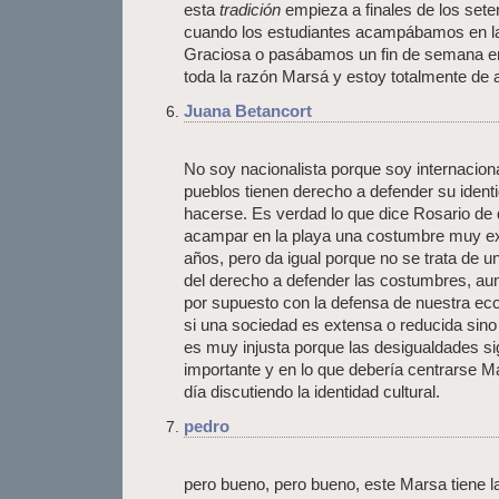
esta
tradición
empieza a finales de los seten
cuando los estudiantes acampábamos en la
Graciosa o pasábamos un fin de semana e
toda la razón Marsá y estoy totalmente de 
Juana Betancort
No soy nacionalista porque soy internaciona
pueblos tienen derecho a defender su identi
hacerse. Es verdad lo que dice Rosario de
acampar en la playa una costumbre muy ex
años, pero da igual porque no se trata de u
del derecho a defender las costumbres, a
por supuesto con la defensa de nuestra eco
si una sociedad es extensa o reducida sino s
es muy injusta porque las desigualdades si
importante y en lo que debería centrarse Ma
día discutiendo la identidad cultural.
pedro
pero bueno, pero bueno, este Marsa tiene la