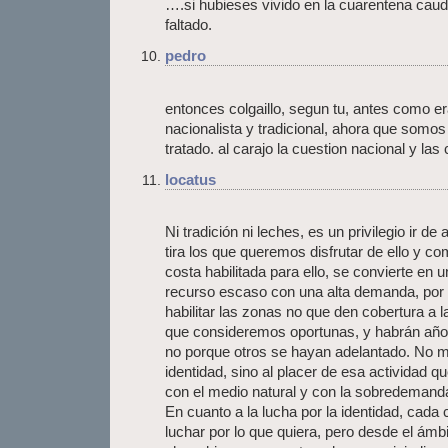
….si hubieses vivido en la cuarentena caudi
faltado.
pedro
entonces colgaillo, segun tu, antes como 
nacionalista y tradicional, ahora que somo
tratado. al carajo la cuestion nacional y las 
locatus
Ni tradición ni leches, es un privilegio ir
tira los que queremos disfrutar de ello y c
costa habilitada para ello, se convierte e
recurso escaso con una alta demanda, por e
habilitar las zonas no que den cobertura a 
que consideremos oportunas, y habrán años
no porque otros se hayan adelantado. No me 
identidad, sino al placer de esa actividad 
con el medio natural y con la sobredemand
En cuanto a la lucha por la identidad, cada 
luchar por lo que quiera, pero desde el ámb