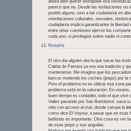
ahora bien querer extrapolar esa reivindica
parece que no. Desde las instituciones no s
pueblo alguno, sino a las ciudadanía en ab
orientaciones culturales, sexuales, histórica
ciudadanía implica garantizarles la libertad
entre otras cuestiones ejercer los componen
cada uno, si privilegios sobre nadie ni contr
Rosario
El otro día alguien decía que sacar las mot
Caleta de Famara ya era una tradición y que
mantenerse. Me imagino que los pescadore
barcos metiendo los coches (jeeps) por la 
Pero el problema no es utilizar esa zona par
problema está en la saturación. En verano, 
buen tiempo es contadito, todo el que vive
Valles pasando por San Bartolomé, saca su
sitio con acceso al mar, donde campa la
in
como dice El Voyeur, a pesar que en esas f
bañistas es importante. Otra cosa es ver la
de esos jeeps y sus anguilas.
Mañana me invento una tradición que me in