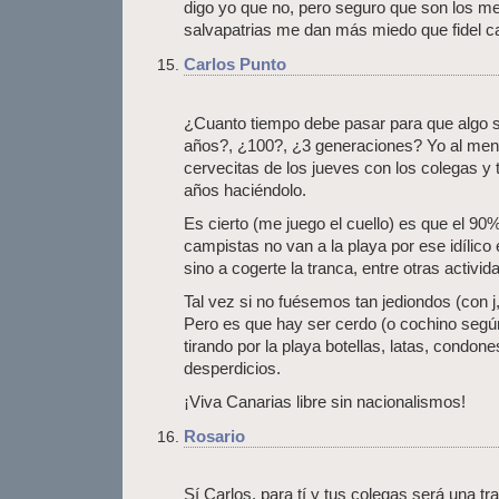
digo yo que no, pero seguro que son los m
salvapatrias me dan más miedo que fidel c
Carlos Punto
¿Cuanto tiempo debe pasar para que algo s
años?, ¿100?, ¿3 generaciones? Yo al meno
cervecitas de los jueves con los colegas y
años haciéndolo.
Es cierto (me juego el cuello) es que el 90
campistas no van a la playa por ese idílico
sino a cogerte la tranca, entre otras activid
Tal vez si no fuésemos tan jediondos (con j
Pero es que hay ser cerdo (o cochino según
tirando por la playa botellas, latas, condon
desperdicios.
¡Viva Canarias libre sin nacionalismos!
Rosario
Sí Carlos, para tí y tus colegas será una tra