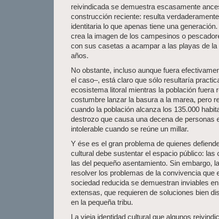
reivindicada se demuestra escasamente ancest
construcción reciente: resulta verdaderamente 
identitaria lo que apenas tiene una generación
crea la imagen de los campesinos o pescadore
con sus casetas a acampar a las playas de la 
años.
No obstante, incluso aunque fuera efectivamen
el caso–, está claro que sólo resultaría practic
ecosistema litoral mientras la población fuera
costumbre lanzar la basura a la marea, pero r
cuando la población alcanza los 135.000 habita
destrozo que causa una decena de personas 
intolerable cuando se reúne un millar.
Y ése es el gran problema de quienes defienden
cultural debe sustentar el espacio público: l
las del pequeño asentamiento. Sin embargo, la
resolver los problemas de la convivencia que e
sociedad reducida se demuestran inviables en
extensas, que requieren de soluciones bien di
en la pequeña tribu.
La vieja identidad cultural que algunos reivind