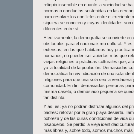
reliquia inservible en cuanto la sociedad se ha
normas o conductas sostenidas en las cercanía
para resolver los conflictos entre el crecient
siquiera se conocen y cuyas identidades son
diferentes entre sí.
Efectivamente, la demografía se convierte en 
obstáculos para el nacionalismo cultural. Y es
extensas, en las que habitamos hoy prácticame
humanos, no pueden ser abiertas más que rele
viejas religiones o prácticas culturales que, 
ya la totalidad de la población. Demasiadas cu
democrática la reivindicación de una sola iden
religiones para que una sola sea la verdadera 
comunidad. En fin, demasiadas personas para
misma caseta; o demasiado pequeña se quedó 
tan distinta.
Y así es: ya no podrán disfrutar algunos del pr
padres: retozar por la gran playa desierta. Tam
pobreza y de las duras condiciones de vida q
bisabuelos. Se perdió la vieja identidad cultur
más libres y, sobre todo, somos muchos más 