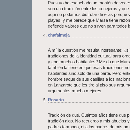
Pues yo he escuchado un montón de vece
son una tradición entre los conejeros y que
aquí no podamos disfrutar de ellas porque vi
playas, y me parece que Marsá tiene razón
defiende valores que no sirven para todos
chafalmeja
A mí la cuestión me resulta interesante: ¿si
tradiciones de la identidad cultural para o
y con muchos habitantes? Me da que Marsá 
también la tiene en que esas tradiciones n
habitantes sino sólo de una parte. Pero en
hombre saque de sus casillas a los naciona
en Lanzarote que les tire al piso sus argu
argumentos mucho mejores.
Rosario
Tradición de qué. Cuántos años tiene que 
tradición algo. No recuerdo a mis abuelos
padres tampoco, ni a los padres de mis am