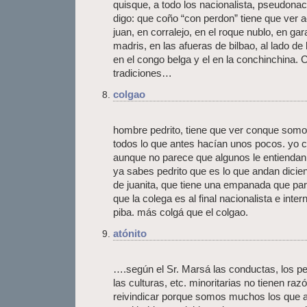
quisque, a todo los nacionalista, pseudonac
digo: que coño “con perdon” tiene que ver
juan, en corralejo, en el roque nublo, en gar
madris, en las afueras de bilbao, al lado de la
en el congo belga y el en la conchinchina. C
tradiciones…
colgao
hombre pedrito, tiene que ver conque somo
todos lo que antes hacían unos pocos. yo c
aunque no parece que algunos le entiendan. 
ya sabes pedrito que es lo que andan dicien
de juanita, que tiene una empanada que par
que la colega es al final nacionalista e inte
piba. más colgá que el colgao.
atónito
….según el Sr. Marsá las conductas, los pe
las culturas, etc. minoritarias no tienen raz
reivindicar porque somos muchos los que a