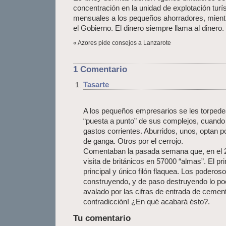
concentración en la unidad de explotación turí
mensuales a los pequeños ahorradores, mient
el Gobierno. El dinero siempre llama al dinero.
« Azores pide consejos a Lanzarote
1 Comentario
Tasarte
A los pequeños empresarios se les torpedea
“puesta a punto” de sus complejos, cuando 
gastos corrientes. Aburridos, unos, optan p
de ganga. Otros por el cerrojo.
Comentaban la pasada semana que, en el 2
visita de británicos en 57000 “almas”. El p
principal y único filón flaquea. Los poderos
construyendo, y de paso destruyendo lo po
avalado por las cifras de entrada de ceme
contradicción! ¿En qué acabará ésto?.
Tu comentario