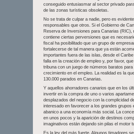
conseguido entusiasmar al sector privado par
de las zonas turísticas obsoletas.
No se trata de culpar a nadie, pero es eviden
responsables que otros. Si el Gobierno de Cana
Reserva de Inversiones para Canarias (RIC), 
contiene ciertas perversiones que es necesar
fiscal ha posibilitado que un grupo de empresa
fortalecerse de tal manera que ya están acom
importantes fuera de las islas, desde el Carib
falla en la creación de empleo y, por favor, q
tribuna con un juego de números baratos para 
crecimiento en el empleo. La realidad es la que
130.000 parados en Canarias.
Y aquellos ahorradores canarios que en los últ
invertir en la compra de uno o varios aparta
desplazados del negocio con la complicidad d
interesado en favorecer a los grandes grupos 
abanico a una economía más social. La concent
en unos pocos y la aparición de destinos co
imaginativos están dejando sin pilas el motor tu
Es la ley del más fuerte. Algunos timadores s