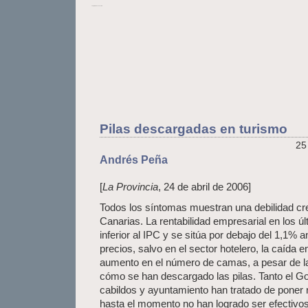
La Opinión de Lanzarote
Pilas descargadas en turismo
25
Andrés Peña
[
La Provincia
, 24 de abril de 2006]
Todos los síntomas muestran una debilidad cre
Canarias. La rentabilidad empresarial en los ú
inferior al IPC y se sitúa por debajo del 1,1% 
precios, salvo en el sector hotelero, la caída en
aumento en el número de camas, a pesar de la 
cómo se han descargado las pilas. Tanto el G
cabildos y ayuntamiento han tratado de poner r
hasta el momento no han logrado ser efectivo