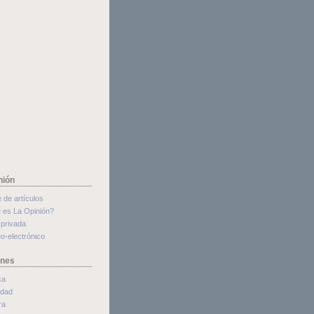
nión
e de artículos
 es La Opinión?
privada
o-electrónico
ones
ca
edad
ra