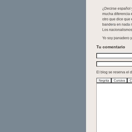
¿Decirse español y
mucha diferencia e
otro que dice que 
bandera en nada m
Los nacionalismos
Yo soy panadero y
Tu comentario
El blog se reserva el