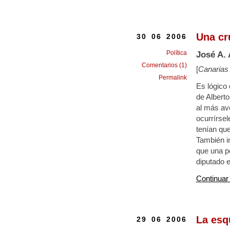
Una cr
30 06 2006
Política
José A.
Comentarios (1)
[
Canarias
Permalink
Es lógico 
de Alberto
al más av
ocurrírsel
tenían que
También in
que una p
diputado e
Continuar
La esq
29 06 2006