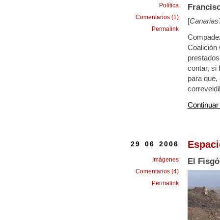
Política
Francis
Comentarios (1)
[
Canarias
Permalink
Compadezc
Coalición 
prestados
contar, si
para que,
correveidi
Continuar
Espaci
29 06 2006
Imágenes
El Fisg
Comentarios (4)
Permalink