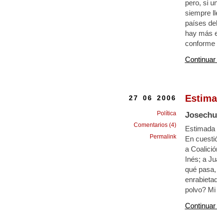
pero, si u
siempre ll
países del
hay más e
conforme 
Continuar
Estima
27 06 2006
Política
Josechu
Comentarios (4)
Estimada 
Permalink
En cuesti
a Coalició
Inés; a J
qué pasa, 
enrabietad
polvo? Mi 
Continuar