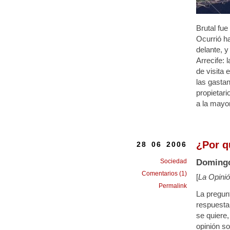
Brutal fue
Ocurrió h
delante, y
Arrecife: 
de visita 
las gastan
propietari
a la mayo
¿Por qu
28 06 2006
Sociedad
Domingo
Comentarios (1)
[
La Opinió
Permalink
La pregun
respuesta
se quiere,
opinión s