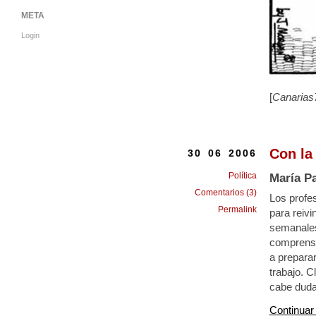
META
Login
[
Canarias
Con la
30 06 2006
Política
María Pa
Comentarios (3)
Los profe
Permalink
para reivi
semanales
comprensi
a prepara
trabajo. C
cabe duda
Continuar