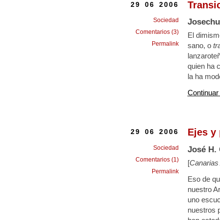
Transi
29 06 2006
Sociedad
Josechu
Comentarios (3)
El dimismo
Permalink
sano, o
tr
lanzarote
quien ha 
la ha mode
Continuar
Ejes y
29 06 2006
Sociedad
José H.
Comentarios (1)
[
Canarias
Permalink
Eso de que
nuestro A
uno escuc
nuestros p