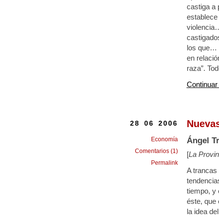
castiga a 
establece 
violencia
castigado
los que… 
en relaci
raza”. Tod
Continuar
Nuevas
28 06 2006
Economía
Ángel Tr
Comentarios (1)
[
La Provin
Permalink
A trancas
tendencia
tiempo, y
éste, que
la idea d