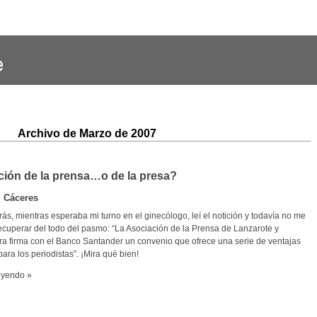
Archivo de Marzo de 2007
ión de la prensa…o de la presa?
z Cáceres
s, mientras esperaba mi turno en el ginecólogo, leí el notición y todavía no me
ecuperar del todo del pasmo: “La Asociación de la Prensa de Lanzarote y
ra firma con el Banco Santander un convenio que ofrece una serie de ventajas
para los periodistas”. ¡Mira qué bien!
eyendo »