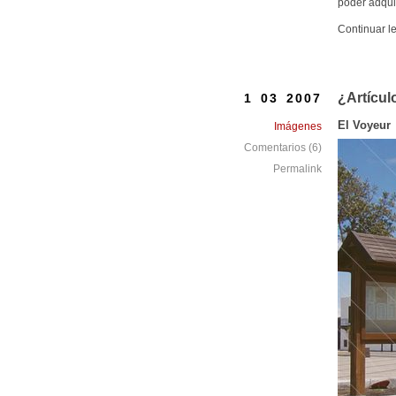
poder adquis
Continuar l
¿Artícul
1 03 2007
El Voyeur
Imágenes
Comentarios (6)
Permalink