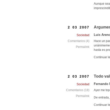
Aunque sea 
imprescindi
Argumen
2 03 2007
Luis Arenc
Sociedad
Hace un par 
Comentarios (4)
unánimement
Permalink
hasta es pr
Continuar l
Todo val
2 03 2007
Fernando 
Sociedad
Ayer me top
Comentarios (18)
Permalink
De entrada,
Continuar l