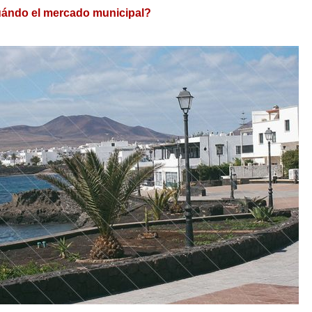
uándo el mercado municipal?