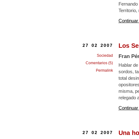
Fernando L
Territorio
Continuar
Los Se
27 02 2007
Sociedad
Fran Pé
Comentarios (5)
Hablar de 
Permalink
sordos, t
total desi
opositores
misma, pe
relegado 
Continuar
Una hoj
27 02 2007