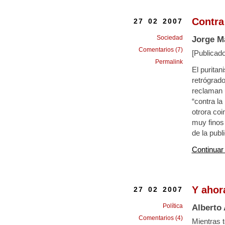
Contra
27 02 2007
Sociedad
Jorge M
Comentarios (7)
[Publicad
Permalink
El purita
retrógrad
reclaman 
“contra la
otrora co
muy finos 
de la pub
Continuar
Y ahor
27 02 2007
Política
Alberto
Comentarios (4)
Mientras t