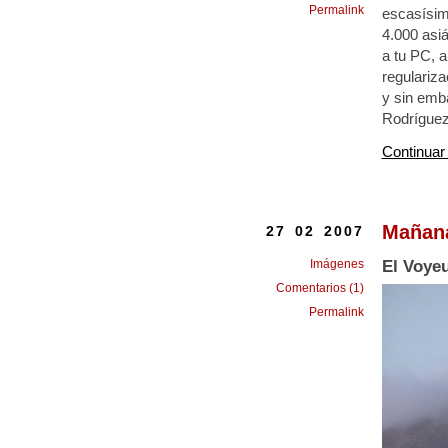
Permalink
escasísim
4.000 asiá
a tu PC, a
regulariza
y sin emb
Rodríguez
Continuar
Mañana
27 02 2007
Imágenes
El Voye
Comentarios (1)
Permalink