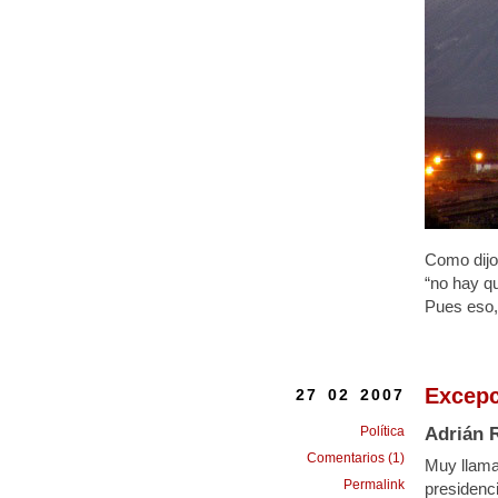
Como dijo
“no hay qu
Pues eso,
Excepc
27 02 2007
Política
Adrián 
Comentarios (1)
Muy llamat
Permalink
presidenc