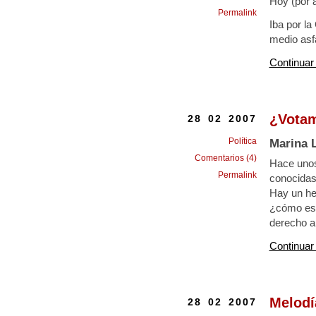
Hoy (por a
Permalink
Iba por l
medio asfa
Continuar
¿Vota
28 02 2007
Política
Marina 
Comentarios (4)
Hace unos
Permalink
conocidas 
Hay un he
¿cómo es 
derecho a
Continuar
Melodí
28 02 2007