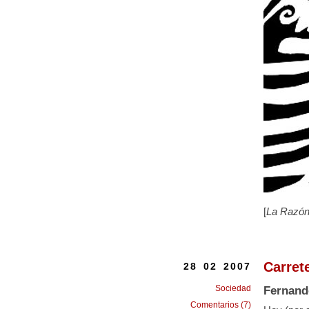
[
La Razó
Carrete
28 02 2007
Sociedad
Fernand
Comentarios (7)