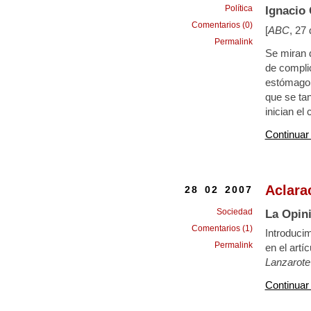
Política
Ignacio
Comentarios (0)
[
ABC
, 27
Permalink
Se miran d
de complic
estómago, 
que se ta
inician el
Continuar
Aclara
28 02 2007
Sociedad
La Opin
Comentarios (1)
Introduci
Permalink
en el artí
Lanzarote
Continuar