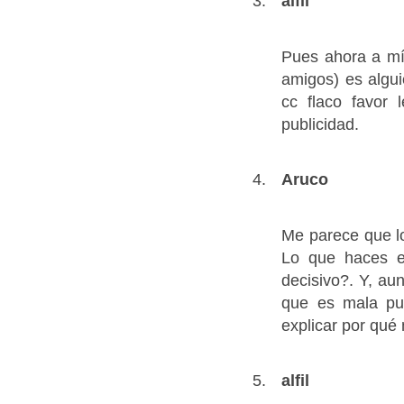
alfil
Pues ahora a mí 
amigos) es algu
cc flaco favor
publicidad.
Aruco
Me parece que l
Lo que haces 
decisivo?. Y, au
que es mala pu
explicar por qué
alfil