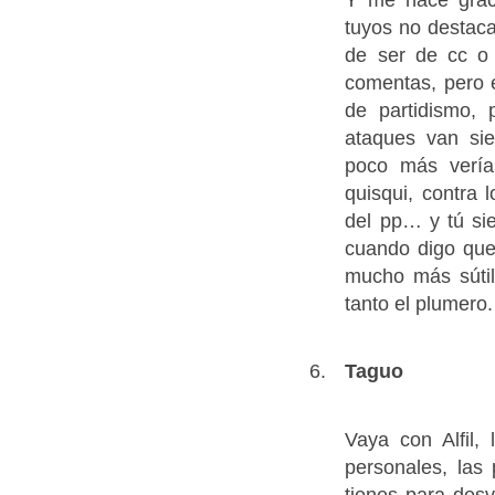
tuyos no destaca
de ser de cc o 
comentas, pero 
de partidismo,
ataques van si
poco más verí
quisqui, contra l
del pp… y tú si
cuando digo que 
mucho más sútil
tanto el plumero.
Taguo
Vaya con Alfil,
personales, las
tienes para des