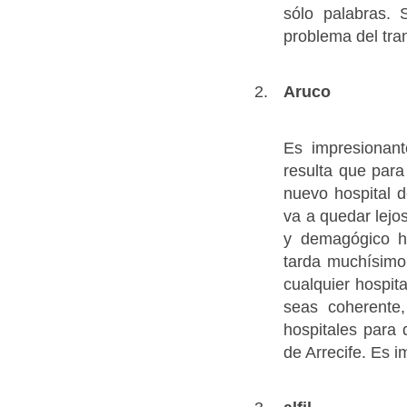
sólo palabras. 
problema del tr
Aruco
Es impresionant
resulta que para
nuevo hospital d
va a quedar lejo
y demagógico h
tarda muchísimo
cualquier hospit
seas coherente
hospitales para
de Arrecife. Es i