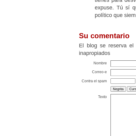
expuse. Tú sí q
político que siem
Su comentario
El blog se reserva el
inapropiados
Nombre
Correo-e
Contra el spam
Texto