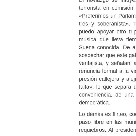
terrorista en comisión
«Preferimos un Parlam
tres y soberanista».
puedo apoyar otro tri
música que lleva tie
Suena conocida. De ah
sospechar que este gala
ventajista, y señalan l
renuncia formal a la v
presión callejera y al
falta», lo que separa 
conveniencia, de una 
democrática.
Lo demás es flirteo, c
paso libre en las muni
requiebros. Al preside