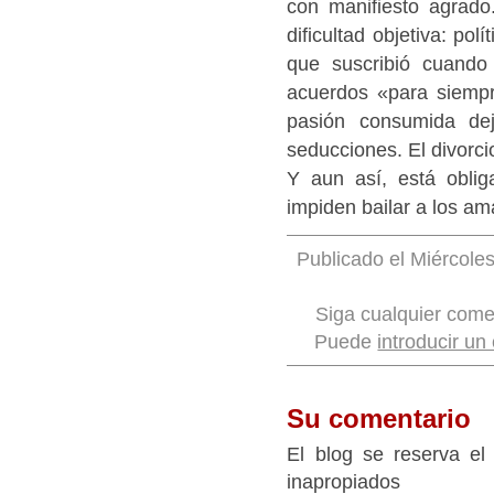
con manifiesto agrad
dificultad objetiva: po
que suscribió cuando
acuerdos «para siempr
pasión consumida de
seducciones. El divorcio
Y aun así, está obli
impiden bailar a los ama
Publicado el Miércoles
Siga cualquier come
Puede
introducir un
Su comentario
El blog se reserva el
inapropiados