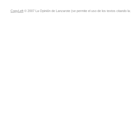
CopyLeft
© 2007 La Opinión de Lanzarote (se permite el uso de los textos citando la