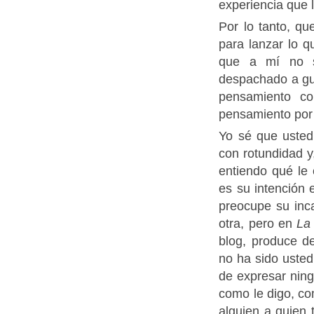
experiencia que 
Por lo tanto, q
para lanzar lo q
que a mí no s
despachado a gus
pensamiento co
pensamiento por 
Yo sé que usted
con rotundidad y
entiendo qué le
es su intención
preocupe su inc
otra, pero en
La
blog, produce d
no ha sido usted
de expresar nin
como le digo, c
alguien a quien 