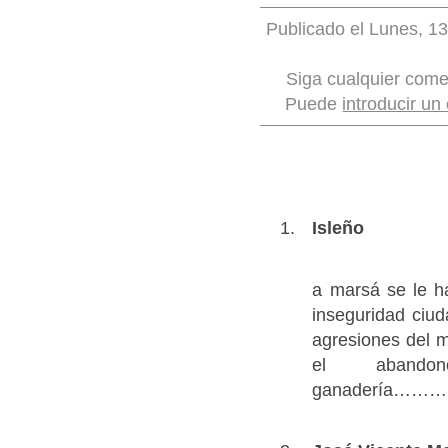
Publicado el Lunes, 1
Siga cualquier come
Puede
introducir un
Isleño
a marsá se le h
inseguridad ciud
agresiones del m
el aband
ganaderí