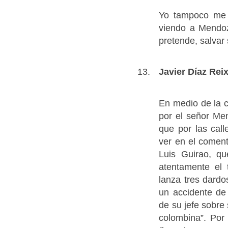
Yo tampoco me 
viendo a Mendo
pretende, salvar
Javier Díaz Rei
En medio de la 
por el señor Me
que por las cal
ver en el comen
Luis Guirao, q
atentamente el 
lanza tres dard
un accidente de 
de su jefe sobre 
colombina”. Por 