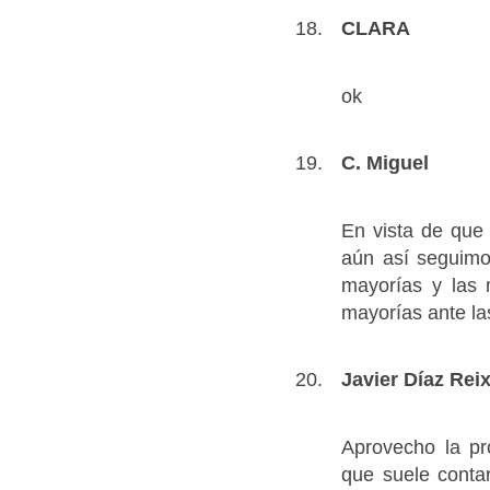
CLARA
ok
C. Miguel
En vista de que 
aún así seguimo
mayorías y las m
mayorías ante la
Javier Díaz Rei
Aprovecho la pr
que suele conta