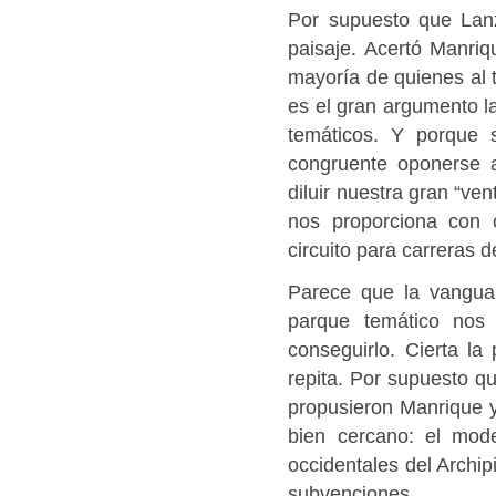
Por supuesto que Lanz
paisaje. Acertó Manri
mayoría de quienes al t
es el gran argumento l
temáticos. Y porque 
congruente oponerse a
diluir nuestra gran “ven
nos proporciona con
circuito para carreras 
Parece que la vanguar
parque temático nos
conseguirlo. Cierta la
repita. Por supuesto q
propusieron Manrique 
bien cercano: el mod
occidentales del Archipi
subvenciones.