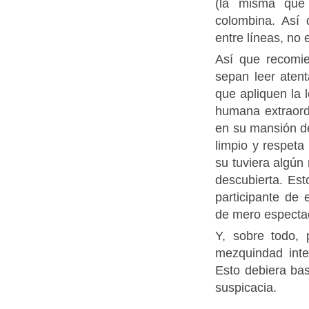
(la misma que
colombina. Así
entre líneas, no 
Así que recomie
sepan leer aten
que apliquen la 
humana extraordi
en su mansión de
limpio y respeta
su tuviera algún
descubierta. Est
participante de 
de mero espectad
Y, sobre todo, 
mezquindad inte
Esto debiera bas
suspicacia.