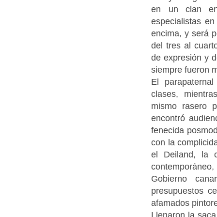
en un clan en
especialistas en
encima, y será p
del tres al cuart
de expresión y d
siempre fueron 
El parapaterna
clases, mientra
mismo rasero p
encontró audien
fenecida posmod
con la complici
el Deiland, la
contemporáneo, 
Gobierno cana
presupuestos c
afamados pintor
Llenaron la saca