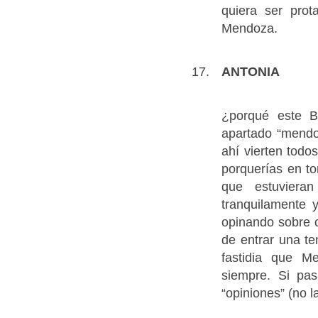
quiera ser prot
Mendoza.
ANTONIA
¿porqué este B
apartado “mendoz
ahí vierten todo
porquerías en to
que estuvieran
tranquilamente 
opinando sobre c
de entrar una 
fastidia que 
siempre. Si pa
“opiniones” (no 