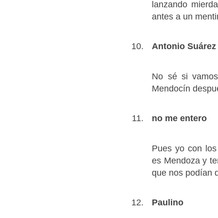
lanzando mierda
antes a un menti
Antonio Suárez
No sé si vamos
Mendocín después
no me entero
Pues yo con los
es Mendoza y ten
que nos podían q
Paulino