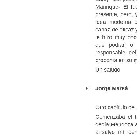
Manrique- Él fu
presente, pero, 
idea moderna d
capaz de eficaz 
le hizo muy poc
que podían o d
responsable de
proponía en su m
Un saludo
Jorge Marsá
Otro capítulo del
Comenzaba el te
decía Mendoza 
a salvo mi iden