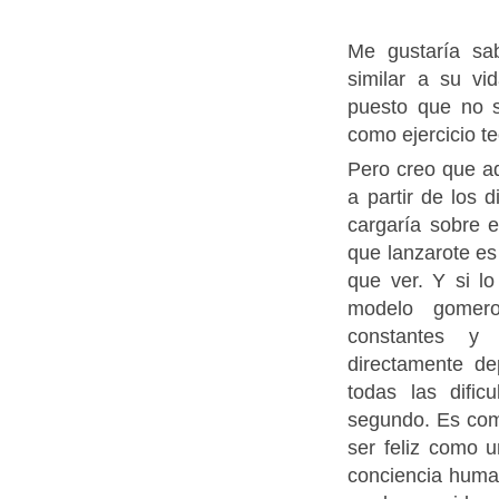
Me gustaría sa
similar a su vi
puesto que no 
como ejercicio te
Pero creo que a
a partir de los
cargaría sobre 
que lanzarote es
que ver. Y si l
modelo gomero
constantes y 
directamente de
todas las difi
segundo. Es com
ser feliz como 
conciencia human