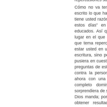
Cómo no va tem
escrito lo que h
tiene usted raz
estos días” en
educados. Así q
lugar en el que
que tema reperc
estar usted en u
escritura, sino
pusiera en cuest
preguntas de es
contra la pers
ahora con una 
completo domi
sorprendiera de 
Dios manda; por
obtener resul