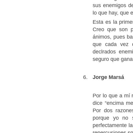
sus enemigos dec
lo que hay, que e
Esta es la prime
Creo que son p
ánimos, pues bas
que cada vez q
declrados enemi
seguro que ganar
Jorge Marsá
Por lo que a mí
dice “encima me
Por dos razones
porque yo no s
perfectamente la
repercusiones so