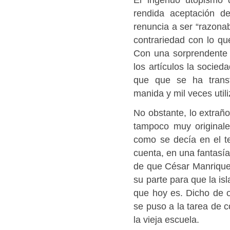
rendida aceptación d
renuncia a ser “razonab
contrariedad con lo q
Con una sorprendente p
los artículos la socied
que que se ha transf
manida y mil veces util
No obstante, lo extraño
tampoco muy originale
como se decía en el tex
cuenta, en una fantasí
de que César Manrique 
su parte para que la is
que hoy es. Dicho de 
se puso a la tarea de c
la vieja escuela.