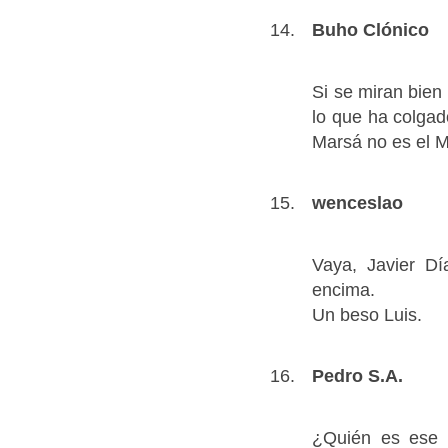
Buho Clónico
Si se miran bien 
lo que ha colga
Marsá no es el 
wenceslao
Vaya, Javier D
encima.
Un beso Luis.
Pedro S.A.
¿Quién es ese 