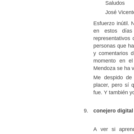
Saludos
José Vicen
Esfuerzo inútil.
en estos día
representativos
personas que han
y comentarios d
momento en el
Mendoza se ha vi
Me despido de 
placer, pero sí
fue. Y también y
conejero digital
A ver si apre