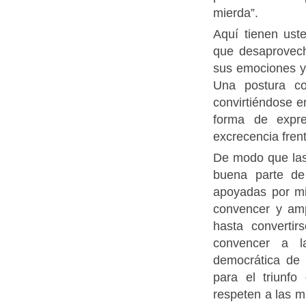
mierda”.
Aquí tienen ust
que desaprovech
sus emociones y 
Una postura co
convirtiéndose e
forma de expre
excrecencia fren
De modo que las
buena parte de 
apoyadas por mi
convencer y amp
hasta converti
convencer a l
democrática de 
para el triunf
respeten a las m