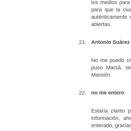
los medios para
para que la ciu
auténticamente r
abiertas.
Antonio Suárez
No me puedo cre
puso Marsá, s
Manolín.
no me entero
Estaría clarit
información, a
enterado, gracia