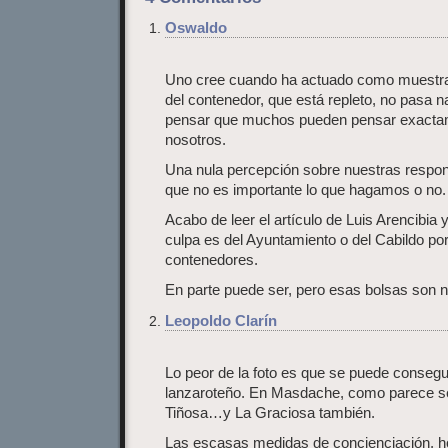
Oswaldo
Uno cree cuando ha actuado como muestra l
del contenedor, que está repleto, no pasa
pensar que muchos pueden pensar exacta
nosotros.
Una nula percepción sobre nuestras respon
que no es importante lo que hagamos o no. D
Acabo de leer el artículo de Luis Arencibia y
culpa es del Ayuntamiento o del Cabildo p
contenedores.
En parte puede ser, pero esas bolsas son n
Leopoldo Clarín
Lo peor de la foto es que se puede consegu
lanzaroteño. En Masdache, como parece ser
Tiñosa…y La Graciosa también.
Las escasas medidas de concienciación, ho