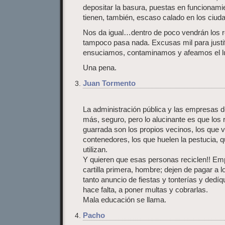
depositar la basura, puestas en funcionami
tienen, también, escaso calado en los ciud
Nos da igual…dentro de poco vendrán los 
tampoco pasa nada. Excusas mil para justi
ensuciamos, contaminamos y afeamos el l
Una pena.
Juan Tormento
La administración pública y las empresas 
más, seguro, pero lo alucinante es que los 
guarrada son los propios vecinos, los que v
contenedores, los que huelen la pestucia, 
utilizan.
Y quieren que esas personas reciclen!! Em
cartilla primera, hombre; dejen de pagar a
tanto anuncio de fiestas y tonterías y dedíq
hace falta, a poner multas y cobrarlas.
Mala educación se llama.
Pacho