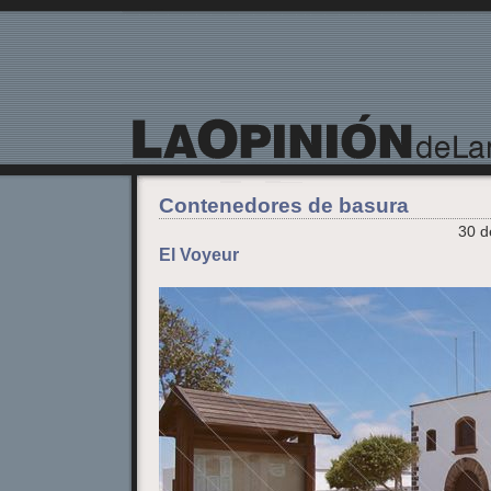
La Opinión de Lanzarote
Contenedores de basura
30 d
El Voyeur