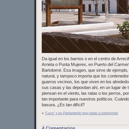
Da igual en los barrios o en el centro de Arrec
Arrieta o Punta Mujeres, en Puerto del Carmen
Bartolomé. Esa imagen, que sirve de ejemplo,
natural, y tampoco importa que los contenedor
guarros vecinos, los que viven en los alrededo
sus casas y las depositan ahí, en un lugar de 
piensan en el viento, las ratas o los perros, po
tan importante para nuestros políticos. Cuándo
basura. ¿Es tan difícil?
«
‘Cuco’ y un Parlamento muy dado a sobrevolar
4 Comentarios