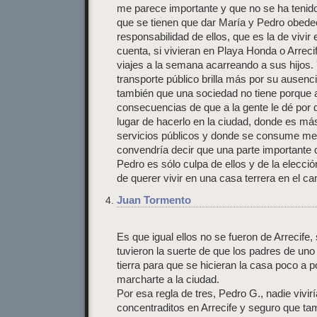
me parece importante y que no se ha tenido 
que se tienen que dar María y Pedro obede
responsabilidad de ellos, que es la de vivir 
cuenta, si vivieran en Playa Honda o Arreci
viajes a la semana acarreando a sus hijos. Y
transporte público brilla más por su ausenc
también que una sociedad no tiene porque 
consecuencias de que a la gente le dé por q
lugar de hacerlo en la ciudad, donde es más
servicios públicos y donde se consume meno
convendría decir que una parte importante
Pedro es sólo culpa de ellos y de la elecci
de querer vivir en una casa terrera en el c
Juan Tormento
Es que igual ellos no se fueron de Arrecife,
tuvieron la suerte de que los padres de uno
tierra para que se hicieran la casa poco a 
marcharte a la ciudad.
Por esa regla de tres, Pedro G., nadie vivir
concentraditos en Arrecife y seguro que ta