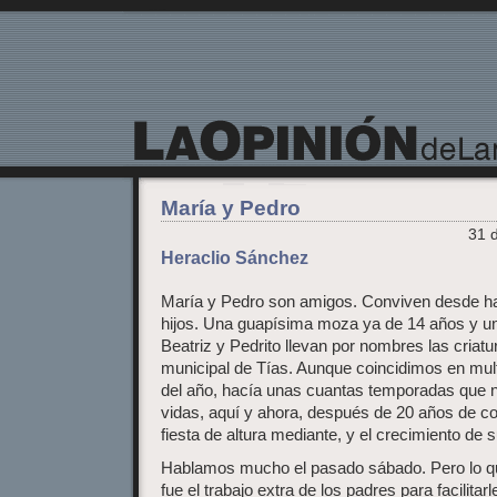
La Opinión de Lanzarote
María y Pedro
31 
Heraclio Sánchez
María y Pedro son amigos. Conviven desde ha
hijos. Una guapísima moza ya de 14 años y un 
Beatriz y Pedrito llevan por nombres las criatu
municipal de Tías. Aunque coincidimos en mult
del año, hacía unas cuantas temporadas que 
vidas, aquí y ahora, después de 20 años de c
fiesta de altura mediante, y el crecimiento de 
Hablamos mucho el pasado sábado. Pero lo q
fue el trabajo extra de los padres para facilit