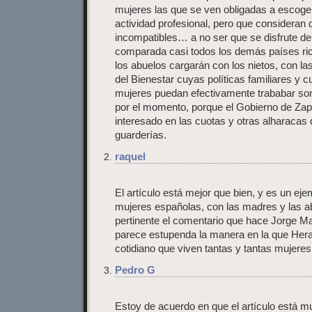
mujeres las que se ven obligadas a escoger
actividad profesional, pero que considera
incompatibles… a no ser que se disfrute de
comparada casi todos los demás países ric
los abuelos cargarán con los nietos, con la
del Bienestar cuyas políticas familiares y c
mujeres puedan efectivamente trababar son
por el momento, porque el Gobierno de Za
interesado en las cuotas y otras alharacas 
guarderías.
raquel
El artículo está mejor que bien, y es un eje
mujeres españolas, con las madres y las 
pertinente el comentario que hace Jorge M
parece estupenda la manera en la que Hera
cotidiano que viven tantas y tantas mujeres
Pedro G
Estoy de acuerdo en que el artículo está m