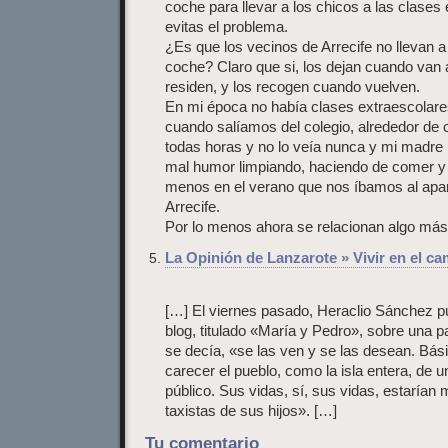
coche para llevar a los chicos a las clases
evitas el problema.
¿Es que los vecinos de Arrecife no llevan a 
coche? Claro que si, los dejan cuando van a
residen, y los recogen cuando vuelven.
En mi época no había clases extraescolares
cuando salíamos del colegio, alrededor de 
todas horas y no lo veía nunca y mi madre 
mal humor limpiando, haciendo de comer y 
menos en el verano que nos íbamos al apar
Arrecife.
Por lo menos ahora se relacionan algo más
La Opinión de Lanzarote » Vivir en el c
[…] El viernes pasado, Heraclio Sánchez pu
blog, titulado «María y Pedro», sobre una p
se decía, «se las ven y se las desean. Bás
carecer el pueblo, como la isla entera, de 
público. Sus vidas, sí, sus vidas, estarían 
taxistas de sus hijos». […]
Tu comentario