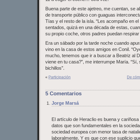
Buena parte de este ajetreo, me cuentan, se al
de transporte público con guaguas interconect
Tías y el resto de la isla. “Les acompaño en e
sentados, quizá en una década de estas, cuan
su propio coche, otros padres puedan respirar t
Era un sábado por la tarde noche cuando apu
vino en la casa de estos amigos en Conil. “Oye
mucho, tenemos que ir a buscar a Beatriz al 
viene en tu casa?”, me interrumpe María. “Sí, 
bichillos”.
«
Participación
De cómo
5 Comentarios
Jorge Marsá
El artículo de Heraclio es buena y cariños
datos que son fundamentales en la socieda
sociedad europea con menor tasa de natali
laboralmente. Y es que con ese suplicio q