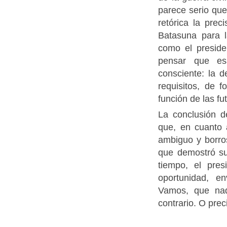
parece serio que
retórica la prec
Batasuna para 
como el preside
pensar que es
consciente: la 
requisitos, de 
función de las fu
La conclusión d
que, en cuanto 
ambiguo y borro
que demostró su
tiempo, el pre
oportunidad, e
Vamos, que na
contrario. O prec