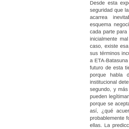
Desde esta expe
seguridad que la
acarrea inevit
esquema negocia
cada parte para 
inicialmente ma
caso, existe esa
sus términos inc
a ETA-Batasuna s
futuro de esta t
porque habla d
institucional de
segundo, y más i
pueden legítima
porque se acepta
así, ¿qué acuer
probablemente fo
ellas. La predi