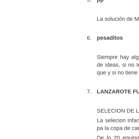
La solución de M
pesaditos
Siempre hay alg
de ideas, si no l
que y si no tiene
LANZAROTE F
SELECION DE L
La selecion infa
pa la copa de ca
De lo 20 equipo