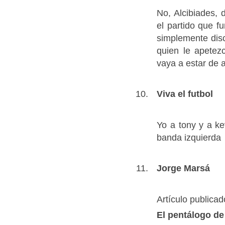
No, Alcibiades,
el partido que f
simplemente dis
quien le apetez
vaya a estar de 
Viva el futbol
Yo a tony y a ke
banda izquierda
Jorge Marsá
Artículo publicad
El pentálogo de