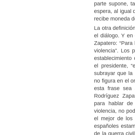
parte supone, ta
espera, al igua
recibe moneda d
La otra definició
el diálogo. Y e
Zapatero: “Para 
violencia”. Los 
establecimiento
el presidente, “
subrayar que la
no figura en el 
esta frase sea 
Rodríguez Zapat
para hablar de 
violencia, no pod
el mejor de los
españoles estamo
de la guerra civ