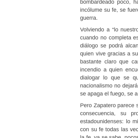
bombardeado poco, ha
incólume su fe, se fu
guerra.
Volviendo a “lo nuestro
cuando no completa est
diálogo se podrá alcan
quien vive gracias a s
bastante claro que ca
incendio a quien encu
dialogar lo que se q
nacionalismo no dejará
se apaga el fuego, se 
Pero Zapatero parece s
consecuencia, su pr
estadounidenses: lo m
con su fe todas las ve
la fe, ya se sabe, poco