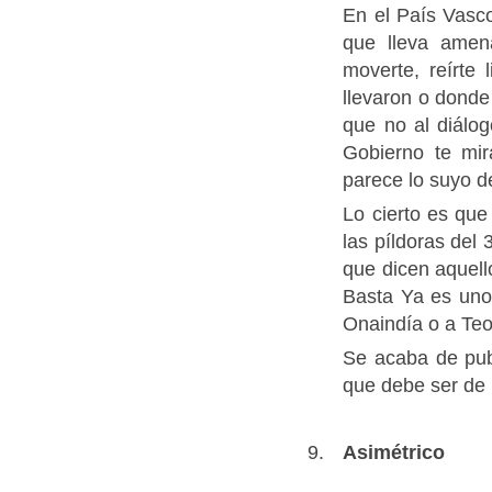
En el País Vasc
que lleva amen
moverte, reírte
llevaron o donde 
que no al diálo
Gobierno te mir
parece lo suyo d
Lo cierto es qu
las píldoras del 
que dicen aquell
Basta Ya es uno
Onaindía o a Teo
Se acaba de pub
que debe ser de
Asimétrico