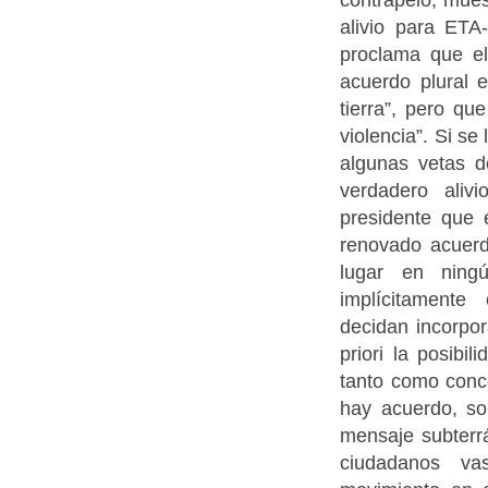
alivio para ETA
proclama que el
acuerdo plural e
tierra”, pero qu
violencia”. Si se
algunas vetas 
verdadero aliv
presidente que 
renovado acuerd
lugar en ning
implícitament
decidan incorpor
priori la posibi
tanto como conce
hay acuerdo, soi
mensaje subterr
ciudadanos v