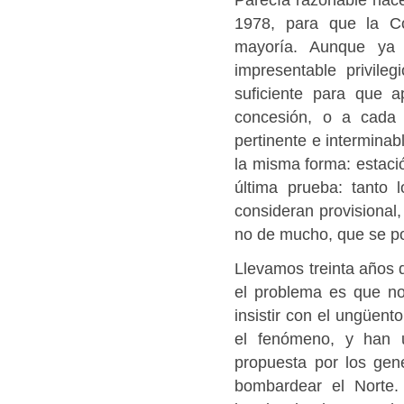
1978, para que la Co
mayoría. Aunque ya 
impresentable privile
suficiente para que 
concesión, o a cada d
pertinente e interminab
la misma forma: estaci
última prueba: tanto 
consideran provisional,
no de mucho, que se po
Llevamos treinta años 
el problema es que no
insistir con el ungüent
el fenómeno, y han u
propuesta por los gen
bombardear el Norte.