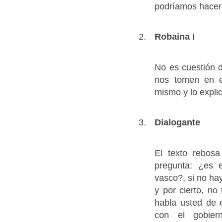
podríamos hacer
Robaina I
No es cuestión 
nos tomen en e
mismo y lo explic
Dialogante
El texto rebo
pregunta: ¿es e
vasco?, si no ha
y por cierto, no
habla usted de 
con el gobier