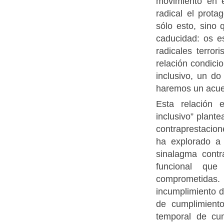
movimiento en e
radical el prot
sólo esto, sino 
caducidad: os e
radicales terror
relación condicion
inclusivo, un do
haremos un acuer
Esta relación e
inclusivo” plant
contraprestacion
ha explorado a 
sinalagma contr
funcional que
comprometidas
incumplimiento d
de cumplimiento
temporal de cum