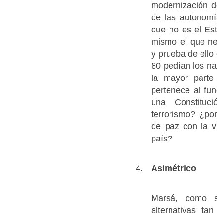
modernización de
de las autonomí
que no es el Est
mismo el que ne
y prueba de ello
80 pedían los na
la mayor parte
pertenece al fu
una Constituc
terrorismo? ¿po
de paz con la v
país?
Asimétrico
Marsá, como si
alternativas ta