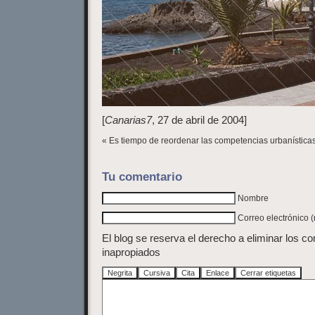
[
Canarias7
, 27 de abril de 2004]
« Es tiempo de reordenar las competencias urbanística
Tu comentario
Nombre
Correo electrónico 
El blog se reserva el derecho a eliminar los c
inapropiados