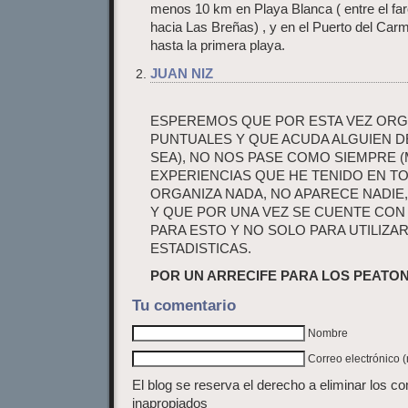
menos 10 km en Playa Blanca ( entre el far
hacia Las Breñas) , y en el Puerto del Car
hasta la primera playa.
JUAN NIZ
ESPEREMOS QUE POR ESTA VEZ ORG
PUNTUALES Y QUE ACUDA ALGUIEN DE
SEA), NO NOS PASE COMO SIEMPRE (
EXPERIENCIAS QUE HE TENIDO EN TO
ORGANIZA NADA, NO APARECE NADIE,
Y QUE POR UNA VEZ SE CUENTE CON 
PARA ESTO Y NO SOLO PARA UTILIZA
ESTADISTICAS.
POR UN ARRECIFE PARA LOS PEATONE
Tu comentario
Nombre
Correo electrónico 
El blog se reserva el derecho a eliminar los c
inapropiados