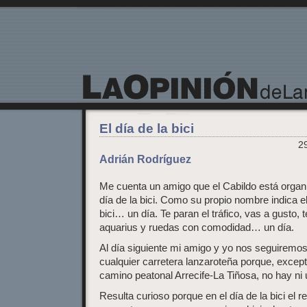
La Opinión de Lanzarote
El día de la bici
29
Adrián Rodríguez
Me cuenta un amigo que el Cabildo está organ
día de la bici. Como su propio nombre indica el
bici… un día. Te paran el tráfico, vas a gusto,
aquarius y ruedas con comodidad… un día.
Al día siguiente mi amigo y yo nos seguiremos 
cualquier carretera lanzaroteña porque, exceptu
camino peatonal Arrecife-La Tiñosa, no hay ni u
Resulta curioso porque en el día de la bici el