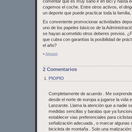
comentar que es muy sano ir en bici y hasta e
cogemos el coche. Entre otros activos, el diri
un deporte que puede practicar toda la familia,
Es conveniente promocionar actividades deport
uno de los papeles básicos de la Administraci
se hayan acometido otros deberes previos. ¿P
que cubra con garantías la posibilidad de práct
el año?
«
Alguien
2 Comentarios
PIOPIO
Completamente de acuerdo . Me sorprende
desde el norte de europa a jugarse la vida e
Lanzarote. Llama la atención que a nadie se
medidas sencillas y baratas que ya funcion
establecer vias preferenciales para ciclista
señalización adecuada , o marcar algunas 
bicicleta de montaña . Solo una matización: ha