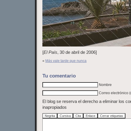
[
El País
, 30 de abril de 2006]
«
Más vale tarde que nunca
Tu comentario
Nombre
Correo electrónico 
El blog se reserva el derecho a eliminar los c
inapropiados