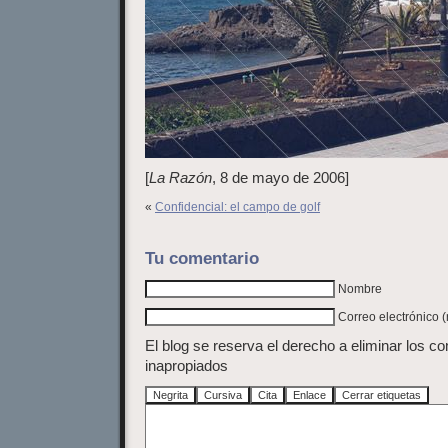
[
La Razón
, 8 de mayo de 2006]
«
Confidencial: el campo de golf
Tu comentario
Nombre
Correo electrónico 
El blog se reserva el derecho a eliminar los c
inapropiados