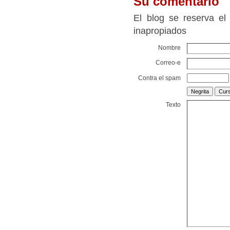
Su comentario
El blog se reserva el
inapropiados
Nombre
Correo-e
Contra el spam
Texto