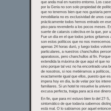
que anda mal en nuestro entorno. Los cas
por la Geria no son solo propiedad de polí
que no tenemos bien que nos gustaría perm
inmobiliaria no es exclusividad de unos cu
prácticamente todos hemos entrado en ese
piso para revenderlo a los pocos meses. Es
suerte de catarsis colectiva en la que, por un
Fue un día en el que todos juntos gritamos 
son estos políticos que no nos merecemos.
apenas 24 horas duró, y luego todos volvi
particulares, a nuestros chanchullos pers
aparatosos, pero chanchullos al fin. Porqu
extendida la máxima de que aquí el que no 
sino porque tal vez no ha encontrado una b
de nosotros, si nos metiéramos a político
exactamente igual que ellos, puesto que es
impera hoy en día, la de velar por los inte
familiares. Si un hotel te resuelve la univers
excusa perfecta, traiga para acá ese dinero
En fin, que para mí estuvo bien lo del 27-S
sintomático de que todavía sabemos distingu
está mal. O lo sabíamos por aquel entonc