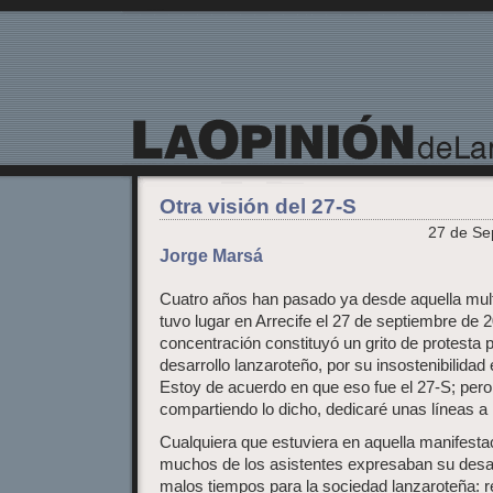
La Opinión de Lanzarote
Otra visión del 27-S
27 de Se
Jorge Marsá
Cuatro años han pasado ya desde aquella mult
tuvo lugar en Arrecife el 27 de septiembre de 
concentración constituyó un grito de protesta 
desarrollo lanzaroteño, por su insostenibilida
Estoy de acuerdo en que eso fue el 27-S; pero
compartiendo lo dicho, dedicaré unas líneas a r
Cualquiera que estuviera en aquella manifesta
muchos de los asistentes expresaban su desa
malos tiempos para la sociedad lanzaroteña: re