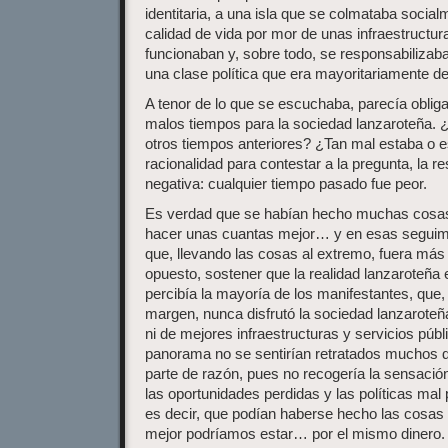
identitaria, a una isla que se colmataba social
calidad de vida por mor de unas infraestructur
funcionaban y, sobre todo, se responsabilizab
una clase política que era mayoritariamente d
A tenor de lo que se escuchaba, parecía obliga
malos tiempos para la sociedad lanzaroteña.
otros tiempos anteriores? ¿Tan mal estaba o e
racionalidad para contestar a la pregunta, la 
negativa: cualquier tiempo pasado fue peor.
Es verdad que se habían hecho muchas cosas
hacer unas cuantas mejor… y en esas seguimo
que, llevando las cosas al extremo, fuera más
opuesto, sostener que la realidad lanzaroteña 
percibía la mayoría de los manifestantes, que
margen, nunca disfrutó la sociedad lanzarote
ni de mejores infraestructuras y servicios púb
panorama no se sentirían retratados muchos d
parte de razón, pues no recogería la sensación
las oportunidades perdidas y las políticas mal
es decir, que podían haberse hecho las cosas
mejor podríamos estar… por el mismo dinero.