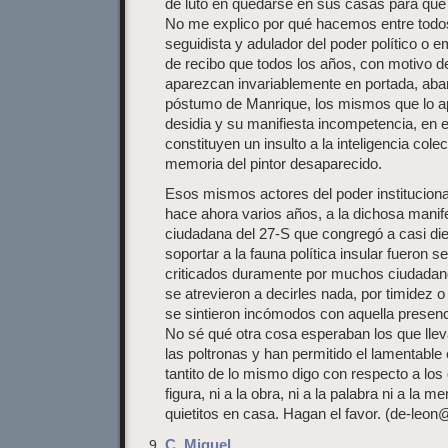
de luto en quedarse en sus casas para que n
No me explico por qué hacemos entre todos
seguidista y adulador del poder político o e
de recibo que todos los años, con motivo d
aparezcan invariablemente en portada, aba
póstumo de Manrique, los mismos que lo ap
desidia y su manifiesta incompetencia, en 
constituyen un insulto a la inteligencia colec
memoria del pintor desaparecido.
Esos mismos actores del poder institucion
hace ahora varios años, a la dichosa manif
ciudadana del 27-S que congregó a casi di
soportar a la fauna política insular fueron 
criticados duramente por muchos ciudadano
se atrevieron a decirles nada, por timidez
se sintieron incómodos con aquella presenc
No sé qué otra cosa esperaban los que ll
las poltronas y han permitido el lamentabl
tantito de lo mismo digo con respecto a los 
figura, ni a la obra, ni a la palabra ni a la 
quietitos en casa. Hagan el favor. (
de-leon
C. Miguel