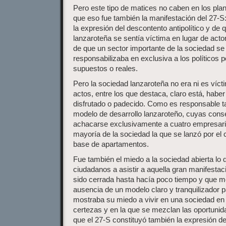
Pero este tipo de matices no caben en los pla
que eso fue también la manifestación del 27-S
la expresión del descontento antipolítico y de 
lanzaroteña se sentía víctima en lugar de acto
de que un sector importante de la sociedad se
responsabilizaba en exclusiva a los políticos 
supuestos o reales.
Pero la sociedad lanzaroteña no era ni es víc
actos, entre los que destaca, claro está, haber 
disfrutado o padecido. Como es responsable ta
modelo de desarrollo lanzaroteño, cuyas con
achacarse exclusivamente a cuatro empresari
mayoría de la sociedad la que se lanzó por el
base de apartamentos.
Fue también el miedo a la sociedad abierta l
ciudadanos a asistir a aquella gran manifesta
sido cerrada hasta hacía poco tiempo y que m
ausencia de un modelo claro y tranquilizador pa
mostraba su miedo a vivir en una sociedad en 
certezas y en la que se mezclan las oportunida
que el 27-S constituyó también la expresión del