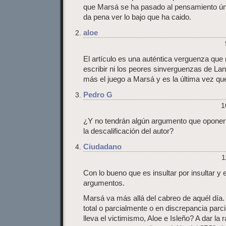
que Marsá se ha pasado al pensamiento ún
da pena ver lo bajo que ha caido.
aloe
El artículo es una auténtica verguenza que 
escribir ni los peores sinverguenzas de Lan
más el juego a Marsá y es la última vez que
Pedro G
1
¿Y no tendrán algún argumento que oponer a
la descalificación del autor?
Ciudadano
1
Con lo bueno que es insultar por insultar y 
argumentos.
Marsá va más allá del cabreo de aquél día
total o parcialmente o en discrepancia parc
lleva el victimismo, Aloe e Isleño? A dar la