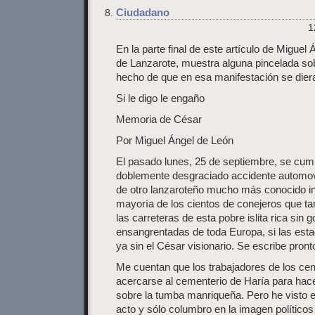
Ciudadano
1
En la parte final de este artículo de Migue
de Lanzarote, muestra alguna pincelada sob
hecho de que en esa manifestación se dieran
Si le digo le engaño
Memoria de César
Por Miguel Ángel de León
El pasado lunes, 25 de septiembre, se cumpl
doblemente desgraciado accidente automovi
de otro lanzaroteño mucho más conocido in
mayoría de los cientos de conejeros que ta
las carreteras de esta pobre islita rica sin
ensangrentadas de toda Europa, si las est
ya sin el César visionario. Se escribe pronto
Me cuentan que los trabajadores de los cent
acercarse al cementerio de Haría para hace
sobre la tumba manriqueña. Pero he visto en
acto y sólo columbro en la imagen políticos