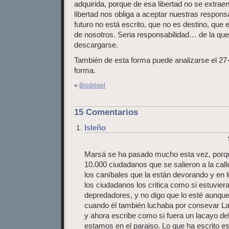
adquirida, porque de esa libertad no se extrae
libertad nos obliga a aceptar nuestras respons
futuro no está escrito, que no es destino, que
de nosotros. Seria responsabilidad… de la que
descargarse.
También de esta forma puede analizarse el 27
forma.
«
Biodiésel
15 Comentarios
Isleño
Marsá se ha pasado mucho esta vez, porqu
10.000 ciudadanos que se salieron a la call
los caníbales que la están devorando y en l
los ciudadanos los critica como si estuviera
depredadores, y no digo que lo esté aunque
cuando él también luchaba por consevar La
y ahora escribe como si fuera un lacayo de
estamos en el paraiso. Lo que ha escrito es