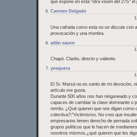
que expone en esta “otra visión del 27S” el
Carmen Delgado
1
Una cafrada como esta no se discute con 
provocación y una mentira.
adán sauce
1
Chapó. Clarito, directo y valiente.
yesquera
1
El Sr. Marsá no es santo de mi devoción, ni 
artículo me gusta.
Durante 500 años nos han ninguneado y c
capaces de cambiar la clase dominante o pol
remito. ¿Qué quieren que nos digan como 
colectiva?:”Victimismo. No creo que insulte
empresarios tienen derecho de pernada sobr
grupos políticos que le hacen de medianeros
nosotros mismos,¿qué quieren que les dig