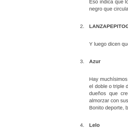
Eso indica que l
negro que circula
LANZAPEPITO
Y luego dicen qu
Azur
Hay muchísimos 
el doble o triple
dueños que cre
almorzar con sus
Bonito deporte, 
Lelo