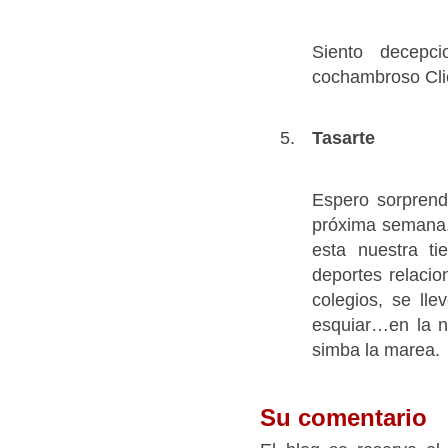
Siento decepc
cochambroso Cli
Tasarte
Espero sorprend
próxima semana.
esta nuestra t
deportes relaci
colegios, se ll
esquiar…en la n
simba la marea.
Su comentario