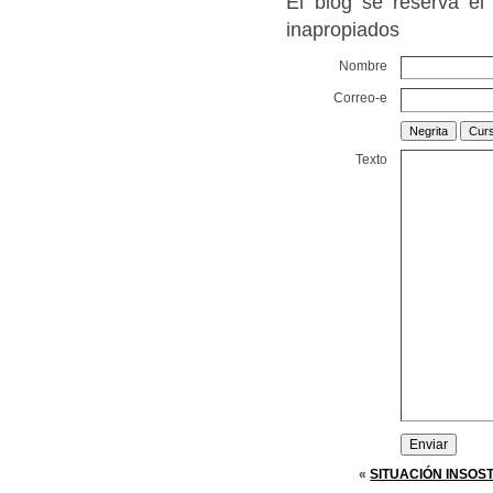
El blog se reserva el
inapropiados
Nombre
Correo-e
Texto
«
SITUACIÓN INSOS