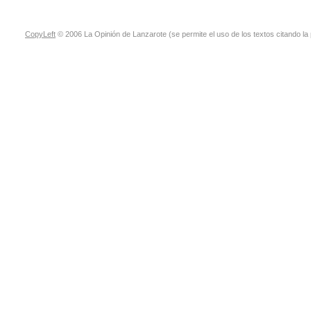
CopyLeft
© 2006 La Opinión de Lanzarote (se permite el uso de los textos citando la