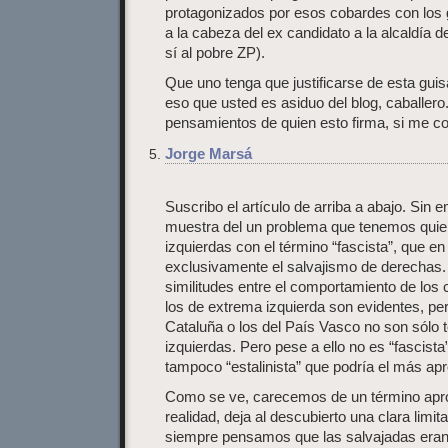
protagonizados por esos cobardes con los 
a la cabeza del ex candidato a la alcaldía d
sí al pobre ZP).
Que uno tenga que justificarse de esta guis
eso que usted es asiduo del blog, caballero
pensamientos de quien esto firma, si me co
Jorge Marsá
Suscribo el artículo de arriba a abajo. Sin 
muestra del un problema que tenemos qui
izquierdas con el término “fascista”, que e
exclusivamente el salvajismo de derechas.
similitudes entre el comportamiento de los
los de extrema izquierda son evidentes, pe
Cataluña o los del País Vasco no son sólo to
izquierdas. Pero pese a ello no es “fascista”
tampoco “estalinista” que podría el más ap
Como se ve, carecemos de un término apro
realidad, deja al descubierto una clara limit
siempre pensamos que las salvajadas eran