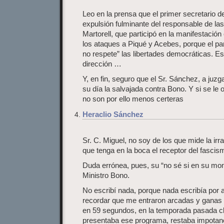
Leo en la prensa que el primer secretario 
expulsión fulminante del responsable de las
Martorell, que participó en la manifestación
los ataques a Piqué y Acebes, porque el pa
no respete” las libertades democráticas. E
dirección …
Y, en fin, seguro que el Sr. Sánchez, a juzg
su día la salvajada contra Bono. Y si se le 
no son por ello menos certeras
Heraclio Sánchez
Sr. C. Miguel, no soy de los que mide la irr
que tenga en la boca el receptor del fascis
Duda errónea, pues, su “no sé si en su mo
Ministro Bono.
No escribí nada, porque nada escribía por
recordar que me entraron arcadas y ganas
en 59 segundos, en la temporada pasada c
presentaba ese programa, restaba impotan