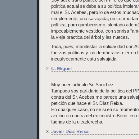
política actual se debe a su política intole
mal el Sr. Acebes, pero lo de estos mucha
simplemente, una salvajada, un comportami
política, puro gamberrismo, alentado adem
impecablemente vestidos, con sonrisa “ame
la vieja práctica del árbol y las nueces.
Toca, pues, manifestar la solidaridad con A
fuerzas políticas y los demócratas cierren 
inequívocamente esta salvajada
C. Miguel
Muy buen artículo Sr. Sánchez.
Tampoco soy partidario de la política del PP
contra del Sr. Acebes me parece una salvaj
petición que hace el Sr. Díaz Reixa.
En cualquier caso, no sé si en su momento
acción en contra del ex ministro Bono, en 
fachas de la ultraderecha.
Javier Díaz Reixa