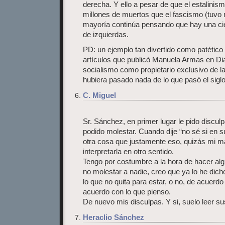
derecha. Y ello a pesar de que el estalin
millones de muertos que el fascismo (tuvo 
mayoría continúa pensando que hay una cie
de izquierdas.
PD: un ejemplo tan divertido como patético 
artículos que publicó Manuela Armas en Dia
socialismo como propietario exclusivo de 
hubiera pasado nada de lo que pasó el sigl
C. Miguel
Sr. Sánchez, en primer lugar le pido discul
podido molestar. Cuando dije “no sé si en 
otra cosa que justamente eso, quizás mi m
interpretarla en otro sentido.
Tengo por costumbre a la hora de hacer algú
no molestar a nadie, creo que ya lo he dich
lo que no quita para estar, o no, de acuerdo
acuerdo con lo que pienso.
De nuevo mis disculpas. Y si, suelo leer su
Heraclio Sánchez