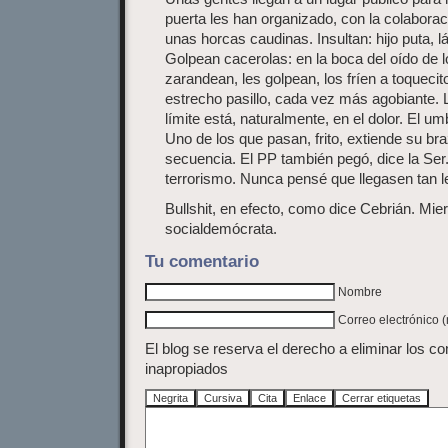
puerta les han organizado, con la colaboraci
unas horcas caudinas. Insultan: hijo puta, lá
Golpean cacerolas: en la boca del oído de 
zarandean, les golpean, los fríen a toqueci
estrecho pasillo, cada vez más agobiante.
límite está, naturalmente, en el dolor. El um
Uno de los que pasan, frito, extiende su br
secuencia. El PP también pegó, dice la Ser. 
terrorismo. Nunca pensé que llegasen tan l
Bullshit, en efecto, como dice Cebrián. Mier
socialdemócrata.
Tu comentario
Nombre
Correo electrónico 
El blog se reserva el derecho a eliminar los c
inapropiados