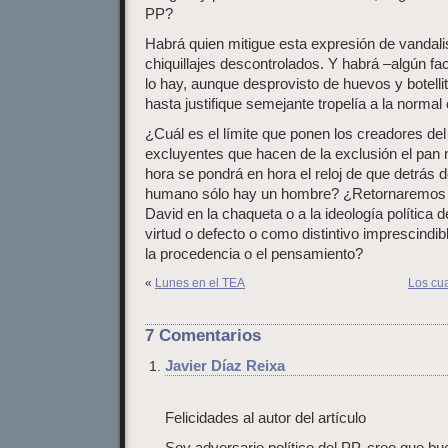
PP?
Habrá quien mitigue esta expresión de vandal
chiquillajes descontrolados. Y habrá –algún f
lo hay, aunque desprovisto de huevos y botelli
hasta justifique semejante tropelía a la normal
¿Cuál es el límite que ponen los creadores del 
excluyentes que hacen de la exclusión el pan
hora se pondrá en hora el reloj de que detrás d
humano sólo hay un hombre? ¿Retornaremos al
David en la chaqueta o a la ideología política
virtud o defecto o como distintivo imprescindib
la procedencia o el pensamiento?
«
Lunes en el TEA
Los cua
7 Comentarios
Javier Díaz Reixa
Felicidades al autor del artículo
Soy adversario político del PP, creo que bu