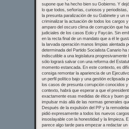
supone que ha hecho bien su Gobierno. Y dejó 
lo que todos, señorías, curiosos y periodistas
la presunta paralización de su Gabinete y un r
criminalizar la actuación de todos los cargos y
amparo del oscuro clima de corrupción que ha
judiciales de los casos Eolo y Faycán. Sin emba
en la recta final de un mandato que a él le gust
la larvada operación manos limpias alentada 
determinada del Partido Socialista Canario h
indiscutible a una legislatura progresivamente
sólo logrará salvar con una reforma del Estat
momento estancada. En este contexto, es difí
consiga remontar la apariencia de un Ejecutivo
un perfil político bajo y una gestión eclipsada p
los casos de presunta corrupción conocidos y
contexto, habrá que esperar a que el president
exactamente esas medidas de ética y buen go
impulsar más allá de las normas generales que
Después de la expulsión del PP y la remodelac
pidió expresamente a todos los nuevos cargo
insoslayable con la honestidad y la limpieza. 
parece algo tarde para empezar a redactar un 