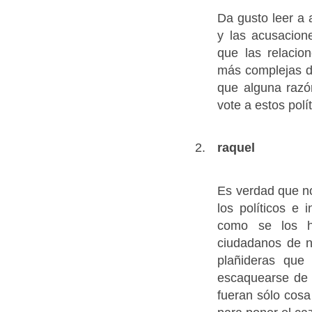
Da gusto leer a 
y las acusacion
que las relacio
más complejas d
que alguna razó
vote a estos polít
raquel
Es verdad que no
los políticos e
como se los h
ciudadanos de n
plañideras que
escaquearse de 
fueran sólo cosa