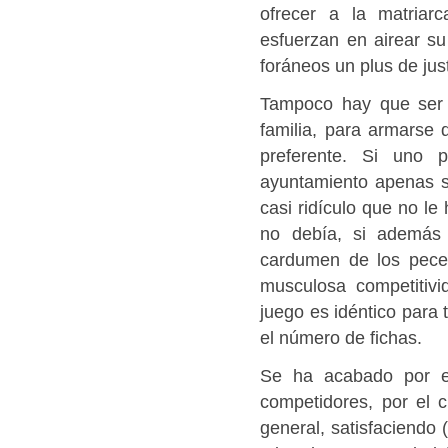
ofrecer a la matriarc
esfuerzan en airear su
foráneos un plus de just
Tampoco hay que ser e
familia, para armarse
preferente. Si uno 
ayuntamiento apenas se
casi ridículo que no l
no debía, si además
cardumen de los pece
musculosa competitivi
juego es idéntico para 
el número de fichas.
Se ha acabado por es
competidores, por el cu
general, satisfaciendo