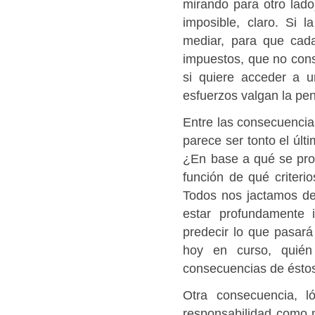
mirando para otro lado
imposible, claro. Si 
mediar, para que cad
impuestos, que no con
si quiere acceder a 
esfuerzos valgan la pen
Entre las consecuencia
parece ser tonto el últ
¿En base a qué se prod
función de qué criter
Todos nos jactamos de 
estar profundamente 
predecir lo que pasar
hoy en curso, quién
consecuencias de éstos 
Otra consecuencia, l
responsabilidad como m