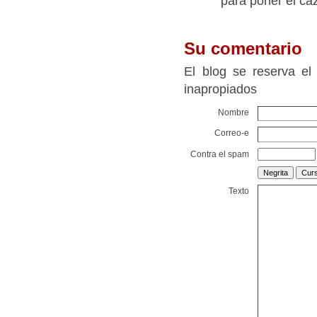
para poner el cazo
Su comentario
El blog se reserva el
inapropiados
Nombre
Correo-e
Contra el spam
Texto