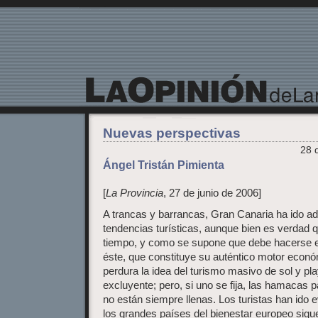
La Opinión de Lanzarote
Nuevas perspectivas
28 
Ángel Tristán Pimienta
[
La Provincia
, 27 de junio de 2006]
A trancas y barrancas, Gran Canaria ha ido a
tendencias turísticas, aunque bien es verdad 
tiempo, y como se supone que debe hacerse e
éste, que constituye su auténtico motor econ
perdura la idea del turismo masivo de sol y p
excluyente; pero, si uno se fija, las hamacas 
no están siempre llenas. Los turistas han ido 
los grandes países del bienestar europeo sigu