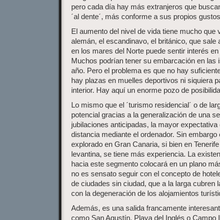
pero cada día hay más extranjeros que buscan
´al dente´, más conforme a sus propios gustos
El aumento del nivel de vida tiene mucho que 
alemán, el escandinavo, el británico, que sale
en los mares del Norte puede sentir interés en 
Muchos podrían tener su embarcación en las 
año. Pero el problema es que no hay suficiente
hay plazas en muelles deportivos ni siquiera 
interior. Hay aquí un enorme pozo de posibilida
Lo mismo que el ´turismo residencial´ o de la
potencial gracias a la generalización de una se
jubilaciones anticipadas, la mayor expectativa d
distancia mediante el ordenador. Sin embargo 
explorado en Gran Canaria, si bien en Tenerife
levantina, se tiene más experiencia. La exist
hacia este segmento colocará en un plano más 
no es sensato seguir con el concepto de hotel
de ciudades sin ciudad, que a la larga cubren 
con la degeneración de los alojamientos turísti
Además, es una salida francamente interesante
como San Agustín, Playa del Inglés o Campo I