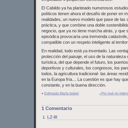
El Cabildo ya ha planteado numerosos estudios
políticos tienen ahora el desafío de poner en m
realidades, un nuevo modelo que pase de las a
práctica, y que combine una doble sostenibilida
negocio, que ya no tiene marcha atrás, y que 
episódica provocaría una tremenda catástrofe,
compatible con un respeto inteligente al territor
En realidad, todo está ya inventado. Las ventaja
protección del paisaje, el uso de la naturalez
turística, del que depende el futuro, los puerto
deportivos y culturales, los congresos, los pa
todos, la agricultura tradicional- las áreas resi
en la Europa fría… La cuestión es que hay qu
constante, y en la buena dirección.
«
Estimada María Isabel
¿Por qué no interv
1 Comentario
LZ-III