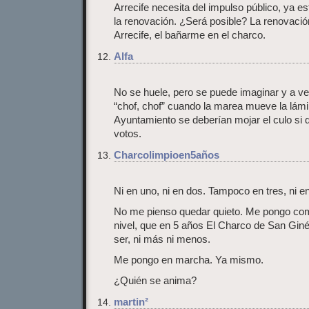
Arrecife necesita del impulso público, ya e
la renovación. ¿Será posible? La renovación
Arrecife, el bañarme en el charco.
Alfa
No se huele, pero se puede imaginar y a 
“chof, chof” cuando la marea mueve la lámi
Ayuntamiento se deberían mojar el culo si 
votos.
Charcolimpioen5años
Ni en uno, ni en dos. Tampoco en tres, ni en
No me pienso quedar quieto. Me pongo como
nivel, que en 5 años El Charco de San Giné
ser, ni más ni menos.
Me pongo en marcha. Ya mismo.
¿Quién se anima?
martin²