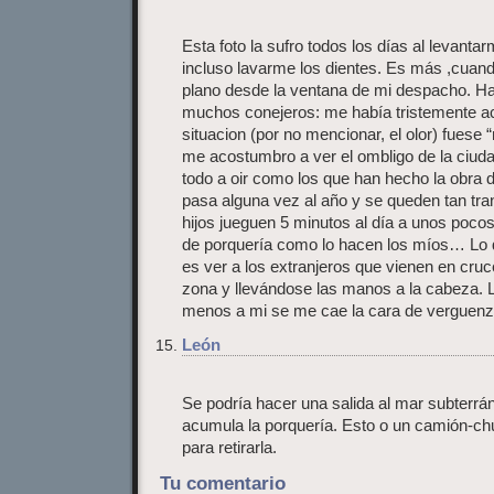
Esta foto la sufro todos los días al levant
incluso lavarme los dientes. Es más ,cuando
plano desde la ventana de mi despacho. H
muchos conejeros: me había tristemente a
situacion (por no mencionar, el olor) fuese
me acostumbro a ver el ombligo de la ciuda
todo a oir como los que han hecho la obra
pasa alguna vez al año y se queden tan tra
hijos jueguen 5 minutos al día a unos poc
de porquería como lo hacen los míos… Lo q
es ver a los extranjeros que vienen en cru
zona y llevándose las manos a la cabeza. 
menos a mi se me cae la cara de verguenz
León
Se podría hacer una salida al mar subterrá
acumula la porquería. Esto o un camión-ch
para retirarla.
Tu comentario