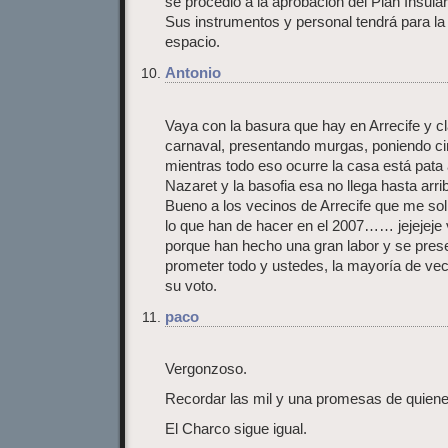
se procedió a la aprobación del Plan Insular
Sus instrumentos y personal tendrá para la 
espacio.
Antonio
Vaya con la basura que hay en Arrecife y cla
carnaval, presentando murgas, poniendo ci
mientras todo eso ocurre la casa está pata 
Nazaret y la basofia esa no llega hasta arri
Bueno a los vecinos de Arrecife que me sol
lo que han de hacer en el 2007…… jejejeje
porque han hecho una gran labor y se pres
prometer todo y ustedes, la mayoría de veci
su voto.
paco
Vergonzoso.
Recordar las mil y una promesas de quiene
El Charco sigue igual.