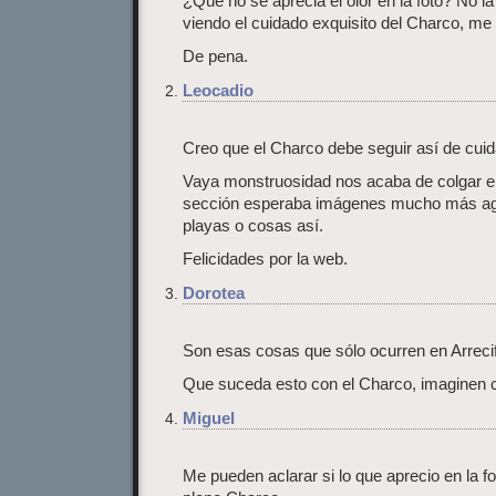
¿Que no se aprecia el olor en la foto? No l
viendo el cuidado exquisito del Charco, me
De pena.
Leocadio
Creo que el Charco debe seguir así de cuid
Vaya monstruosidad nos acaba de colgar el V
sección esperaba imágenes mucho más ag
playas o cosas así.
Felicidades por la web.
Dorotea
Son esas cosas que sólo ocurren en Arreci
Que suceda esto con el Charco, imaginen c
Miguel
Me pueden aclarar si lo que aprecio en la 