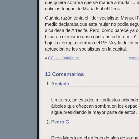
que quiera sombra que se mande a mudar… a u
noticias tengan de María Isabel Déniz.
Cuánta razón tenía el líder socialista, Manuel
medio declaraba que esta mujer no podía segu
alcaldesa de Arrecife. Pero, como parece ya c
hicieron el mismo caso que a usted y a mí. Y
bajo la corrupta sombra del PEPA y la del as
actuación de los socialistas en la capital.
«
CC se ‘aboriginiza’
Aveni
13 Comentarios
Anclado
Un curso, un estudio, mil artículos pidiendo
árboles que ofrezcan sombra en los espacio
sigue presidiendo la mayor parte de estos.
Pedro G
Peca Marsá en el artículo de algo de lo que