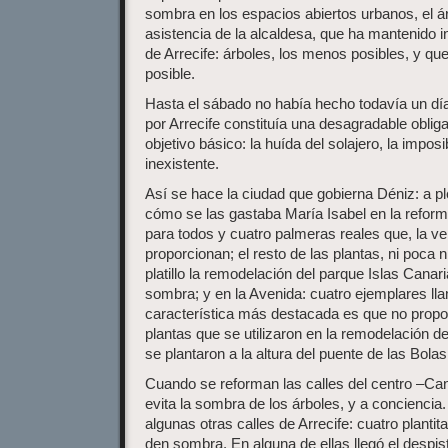
sombra en los espacios abiertos urbanos, el ár
asistencia de la alcaldesa, que ha mantenido i
de Arrecife: árboles, los menos posibles, y q
posible.
Hasta el sábado no había hecho todavía un día 
por Arrecife constituía una desagradable oblig
objetivo básico: la huída del solajero, la impo
inexistente.
Así se hace la ciudad que gobierna Déniz: a 
cómo se las gastaba María Isabel en la reform
para todos y cuatro palmeras reales que, la 
proporcionan; el resto de las plantas, ni poca
platillo la remodelación del parque Islas Canar
sombra; y en la Avenida: cuatro ejemplares ll
característica más destacada es que no pro
plantas que se utilizaron en la remodelación d
se plantaron a la altura del puente de las Bolas
Cuando se reforman las calles del centro –Ca
evita la sombra de los árboles, y a concienci
algunas otras calles de Arrecife: cuatro planti
den sombra. En alguna de ellas llegó el despis