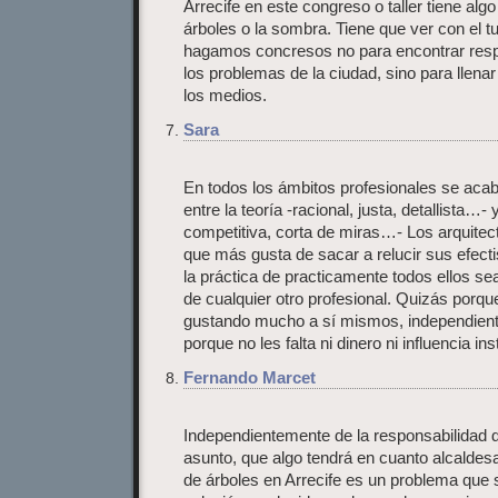
Arrecife en este congreso o taller tiene algo
árboles o la sombra. Tiene que ver con el tur
hagamos concresos no para encontrar respu
los problemas de la ciudad, sino para llenar
los medios.
Sara
En todos los ámbitos profesionales se aca
entre la teoría -racional, justa, detallista…- y
competitiva, corta de miras…- Los arquitect
que más gusta de sacar a relucir sus efec
la práctica de practicamente todos ellos se
de cualquier otro profesional. Quizás porqu
gustando mucho a sí mismos, independient
porque no les falta ni dinero ni influencia ins
Fernando Marcet
Independientemente de la responsabilidad d
asunto, que algo tendrá en cuanto alcaldesa,
de árboles en Arrecife es un problema que 