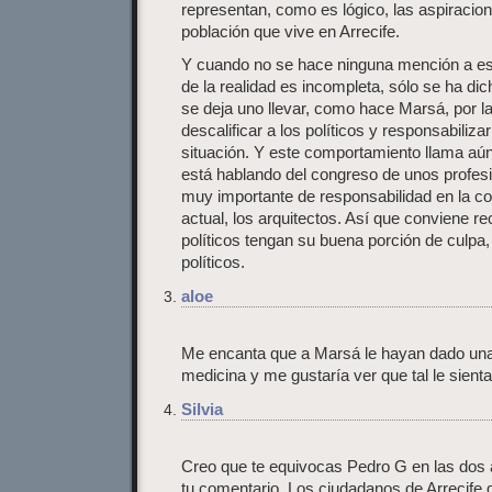
representan, como es lógico, las aspiracion
población que vive en Arrecife.
Y cuando no se hace ninguna mención a esa 
de la realidad es incompleta, sólo se ha d
se deja uno llevar, como hace Marsá, por la
descalificar a los políticos y responsabiliza
situación. Y este comportamiento llama aú
está hablando del congreso de unos profesi
muy importante de responsabilidad en la con
actual, los arquitectos. Así que conviene r
políticos tengan su buena porción de culpa,
políticos.
aloe
Me encanta que a Marsá le hayan dado una 
medicina y me gustaría ver que tal le sient
Silvia
Creo que te equivocas Pedro G en las dos 
tu comentario. Los ciudadanos de Arrecife