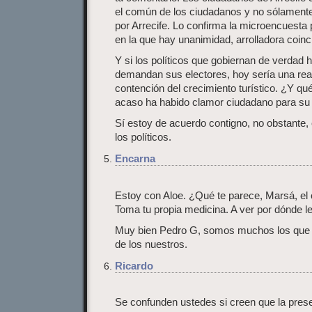
el común de los ciudadanos y no sólamente
por Arrecife. Lo confirma la microencuesta 
en la que hay unanimidad, arrolladora coinc
Y si los políticos que gobiernan de verdad h
demandan sus electores, hoy sería una real
contención del crecimiento turístico. ¿Y q
acaso ha habido clamor ciudadano para su
Sí estoy de acuerdo contigno, no obstante,
los políticos.
Encarna
Estoy con Aloe. ¿Qué te parece, Marsá, el
Toma tu propia medicina. A ver por dónde le
Muy bien Pedro G, somos muchos los que 
de los nuestros.
Ricardo
Se confunden ustedes si creen que la prese