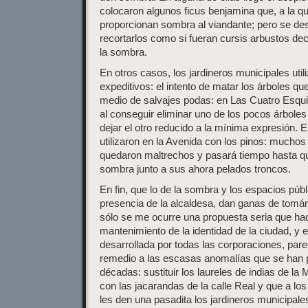
colocaron algunos ficus benjamina que, a la q
proporcionan sombra al viandante; pero se de
recortarlos como si fueran cursis arbustos deco
la sombra.
En otros casos, los jardineros municipales ut
expeditivos: el intento de matar los árboles 
medio de salvajes podas: en Las Cuatro Esquin
al conseguir eliminar uno de los pocos árboles
dejar el otro reducido a la mínima expresión
utilizaron en la Avenida con los pinos: muchos 
quedaron maltrechos y pasará tiempo hasta q
sombra junto a sus ahora pelados troncos.
En fin, que lo de la sombra y los espacios públi
presencia de la alcaldesa, dan ganas de tomár
sólo se me ocurre una propuesta seria que hac
mantenimiento de la identidad de la ciudad, y 
desarrollada por todas las corporaciones, par
remedio a las escasas anomalías que se han p
décadas: sustituir los laureles de indias de la
con las jacarandas de la calle Real y que a l
les den una pasadita los jardineros municipales