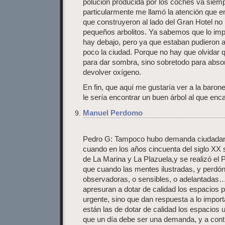
polución producida por los coches va siem
particularmente me llamó la atención que 
que construyeron al lado del Gran Hotel no
pequeños arbolitos. Ya sabemos que lo impo
hay debajo, pero ya que estaban pudieron 
poco la ciudad. Porque no hay que olvidar q
para dar sombra, sino sobretodo para abso
devolver oxígeno.
En fin, que aquí me gustaría ver a la barone
le sería encontrar un buen árbol al que enc
Manuel Perdomo
Pedro G: Tampoco hubo demanda ciudadana
cuando en los años cincuenta del siglo XX 
de La Marina y La Plazuela,y se realizó el P
que cuando las mentes ilustradas, y perdón 
observadoras, o sensibles, o adelantadas…
apresuran a dotar de calidad los espacios pú
urgente, sino que dan respuesta a lo impor
están las de dotar de calidad los espacios 
que un día debe ser una demanda, y a contr