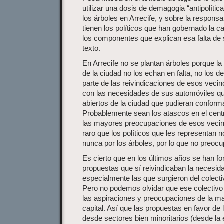
utilizar una dosis de demagogia “antipolítica
los árboles en Arrecife, y sobre la respons
tienen los políticos que han gobernado la ca
los componentes que explican esa falta de 
texto.
En Arrecife no se plantan árboles porque l
de la ciudad no los echan en falta, no los
parte de las reivindicaciones de esos veci
con las necesidades de sus automóviles q
abiertos de la ciudad que pudieran conform
Probablemente sean los atascos en el centr
las mayores preocupaciones de esos vecino
raro que los políticos que les representan
nunca por los árboles, por lo que no preocu
Es cierto que en los últimos años se han f
propuestas que sí reivindicaban la necesida
especialmente las que surgieron del colect
Pero no podemos olvidar que ese colectivo
las aspiraciones y preocupaciones de la ma
capital. Así que las propuestas en favor de
desde sectores bien minoritarios (desde la é