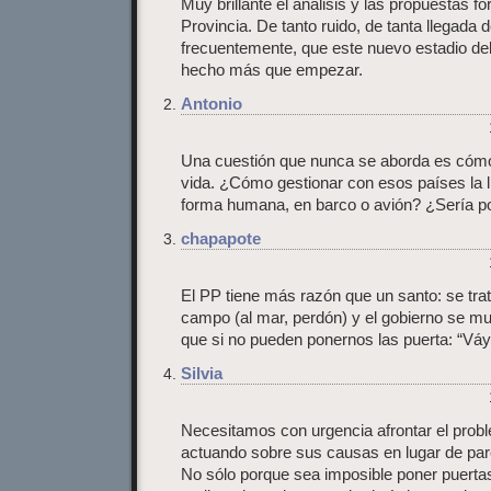
Muy brillante el análisis y las propuestas f
Provincia. De tanto ruido, de tanta llegada 
frecuentemente, que este nuevo estadio de
hecho más que empezar.
Antonio
Una cuestión que nunca se aborda es cómo 
vida. ¿Cómo gestionar con esos países la 
forma humana, en barco o avión? ¿Sería p
chapapote
El PP tiene más razón que un santo: se trat
campo (al mar, perdón) y el gobierno se mu
que si no pueden ponernos las puerta: “Vá
Silvia
Necesitamos con urgencia afrontar el prob
actuando sobre sus causas en lugar de par
No sólo porque sea imposible poner puertas