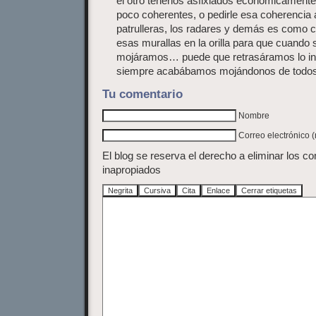
el otro tenerlos asfixiados económicament
poco coherentes, o pedirle esa coherencia a
patrulleras, los radares y demás es como 
esas murallas en la orilla para que cuando
mojáramos… puede que retrasáramos lo inevi
siempre acabábamos mojándonos de todo
Tu comentario
Nombre
Correo electrónico 
El blog se reserva el derecho a eliminar los c
inapropiados