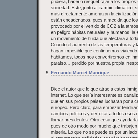
pudiera, hacerlo resquebrajaría los propio
sociedad. Éste, junto al cambio climático,
más directamente amenazan la civilizaci
están encadenados, pues a medida que los 
provocado por el vertido de CO2 a la atmós
en peligro hábitas naturales y humanos, la 
un movimiento de huida que afectará a toda
Cuando el aumento de las temperaturas y l
hagan imposible que continuemos viviendo 
habitamos, todos nos convertiremos en in
paraíso… perdido por nuestra propia irresp
Fernando Marcet Manrique
Dice el autor que lo que atrae a estos inmi
internet. Lo que sería interesante es canal
que en sus propios paises lucharan por alca
europeo. Pero claro, para empezar tendría
cambios políticos y derrocar a todos esos
llamar presidentes. Otra cosa que ayudaría
pues de otro modo por mucho que trabajen 
miseria. Lo que no se puede es por un lado