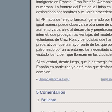
inmigrante en Francia, Gran Bretaña, Aleman
numerosa. La frontera del Este de la Unión es
desbordado por hombres y mujeres procedente
El PP habla de ´efecto llamada´ generado por la
igual manera puede observarse otra serie de c
aumento va paralelo al desarrollo y penetración
internet, que propagan las ventajas del modelo
voluntarios de Cruz Roja y periodistas que ha
preparativos, que la mayor parte de los que p
patroneado por un aventurero tan necesitado 
visitado los ´ciber´ que florecen en las ciudade
Sí es verdad, desde luego, que la estrategia fr
España en particular, ya está más que desfas
cambian.
«
Diseño gráfico a elegir
Rogelio
5 Comentarios
Brillante