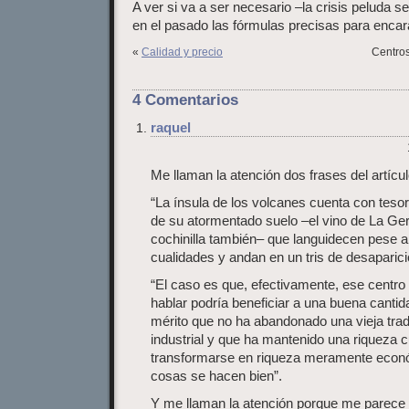
A ver si va a ser necesario –la crisis peluda s
en el pasado las fórmulas precisas para encarar
«
Calidad y precio
Centros
4 Comentarios
raquel
Me llaman la atención dos frases del artícul
“La ínsula de los volcanes cuenta con tes
de su atormentado suelo –el vino de La Geria,
cochinilla también– que languidecen pese a
cualidades y andan en un tris de desaparici
“El caso es que, efectivamente, ese centro
hablar podría beneficiar a una buena canti
mérito que no ha abandonado una vieja tradi
industrial y que ha mantenido una riqueza c
transformarse en riqueza meramente económ
cosas se hacen bien”.
Y me llaman la atención porque me parece q