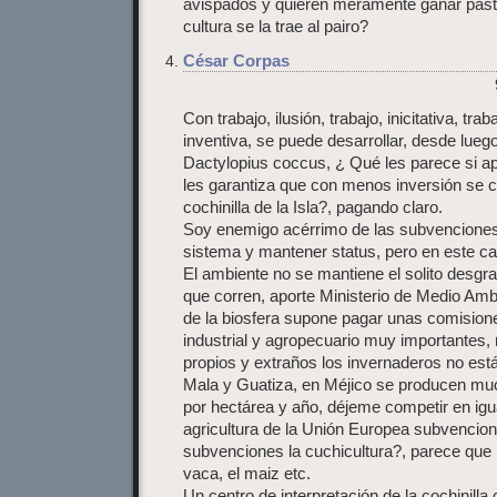
avispados y quieren meramente ganar past
cultura se la trae al pairo?
César Corpas
Con trabajo, ilusión, trabajo, inicitativa, trab
inventiva, se puede desarrollar, desde lueg
Dactylopius coccus, ¿ Qué les parece si 
les garantiza que con menos inversión se 
cochinilla de la Isla?, pagando claro.
Soy enemigo acérrimo de las subvenciones
sistema y mantener status, pero en este ca
El ambiente no se mantiene el solito desg
que corren, aporte Ministerio de Medio Ambi
de la biosfera supone pagar unas comisione
industrial y agropecuario muy importantes,
propios y extraños los invernaderos no est
Mala y Guatiza, en Méjico se producen m
por hectárea y año, déjeme competir en igu
agricultura de la Unión Europea subvencion
subvenciones la cuchicultura?, parece que n
vaca, el maiz etc.
Un centro de interpretación de la cochinilla 