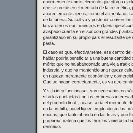
enormemente como elemento que otorga exclu
que se precie en el mercado de la cosmética, 
aparentemente ajenos, como el alimentario. La 
de la tunera. Su cultivo y posterior conversión
lanzaroteños son maestros en tales operaciones
avispado cuenta en el sur con grandes plantac
garantizado en su propio país el resultante d
pasta.
El caso es que, efectivamente, ese centro de
hablar podría beneficiar a una buena cantidad
mérito que no ha abandonado una vieja tradició
industrial y que ha mantenido una riqueza cul
en riqueza meramente económica y comercial, 
Que se hagan correctamente, es ya otro canta
Y si la idea funcionase –son necesarias no sól
sino los contactos con las empresas interesa
del producto final–, acaso sería el momento de 
en la orchilla, aquel liquen empleado en los más
épocas, que tanto abundó en las Islas y que fu
purpúrea materia que los fenicios vinieron a b
denuedo.