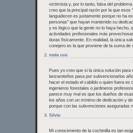
victimista y, por lo tanto, falsa del proble
creo que la principal razón por la que esos 
languidecen es justamente porque no ha ex
personas” que hayan mantenido su dedicació
y es lógico que la gente no lo haya hecho,
actividades profesionales más provecho
duras físicamente. En realidad, la única sa
conejero es la que proviene de la suma de
mala uva
Pues yo creo que si la única solución para 
lanzaroteños pasa por subvencionarlos año 
hacer el estado el cabildo o quien fuera es
ingenieros forestales o jardineros profesio
parece muy mal es que los dueños de esas 
los años con un mínimo de dedicación y de 
porque con las subvenciones aseguradas n
Silvia
Mi conocimiento de la cochinilla es tan exi