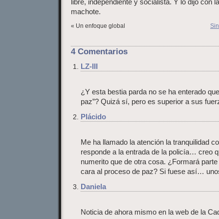
libre, independiente y socialista. Y lo dijo con 
machote.
« Un enfoque global
Sin
4 Comentarios
LZ-III
¿Y esta bestia parda no se ha enterado qu
paz”? Quizá sí, pero es superior a sus fuer
Plácido
Me ha llamado la atención la tranquilidad co
responde a la entrada de la policía… creo 
numerito que de otra cosa. ¿Formará parte d
cara al proceso de paz? Si fuese así… uno
Daniela
Noticia de ahora mismo en la web de la Cad