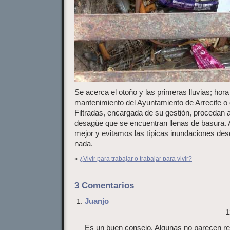
Se acerca el otoño y las primeras lluvias; hora
mantenimiento del Ayuntamiento de Arrecife o
Filtradas, encargada de su gestión, procedan a l
desagüe que se encuentran llenas de basura. 
mejor y evitamos las típicas inundaciones des
nada.
«
¿Vivir para trabajar o trabajar para vivir?
3 Comentarios
Juanjo
1
Es un buen consejo. Algunas no parecen rej