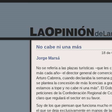
La Opinión de Lanzarote
No cabe ni una más
18 de 
Jorge Marsá
No se refería a las plazas turísticas –que les
más cada año– el director general de comerci
Arturo Cabrera, cuando declaraba la semana p
se plantea la concesión de más licencias a gr
estamos a tope y no cabe ni una más”. El Gobi
peticiones de la Confederación Regional de C
claro que regulará el sector en su favor.
Soy de los que piensan que funciona mucho m
el que se deja exclusivamente en manos de la