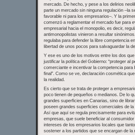
mercado. De hecho, y pese a los delirios neoli
parte un mercado sin ninguna regulación –la 
favorable ni para los empresarios–. Y la prime
comenzó a reglamentar el mercado fue para evi
empresarial hacia el monopolio, es decir, regul
antimonopolistas vinieron a resultar sinónimo
regulaba para defender la libre competencia en
libertad de unos pocos para salvaguardar la de
Y ese es uno de los motivos entre los dos que
justificar la política del Gobierno: “proteger a
comerciante e incentivar la competencia para 
final”. Como se ve, declaración cosmética qu
la realidad.
Es cierto que se trata de proteger a empresari
poco tienen de pequeños o medianos. De lo que
grandes superficies en Canarias, sino de libr
poseen grandes superficies comerciales de la
Así que aquí se regula precisamente para evit
empresas, que suele beneficiar al consumidor f
intereses de los empresarios locales que tanto
sostener a los partidos que se encargan de la