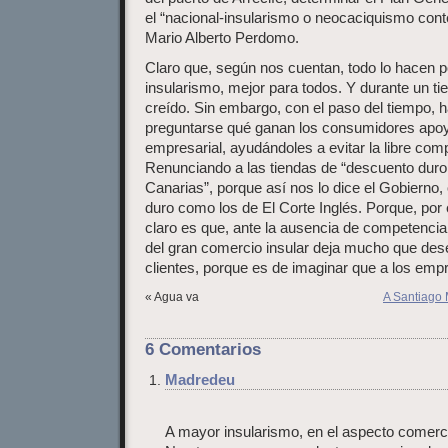
el “nacional-insularismo o neocaciquismo con
Mario Alberto Perdomo.
Claro que, según nos cuentan, todo lo hacen 
insularismo, mejor para todos. Y durante un ti
creído. Sin embargo, con el paso del tiempo, 
preguntarse qué ganan los consumidores apoy
empresarial, ayudándoles a evitar la libre co
Renunciando a las tiendas de “descuento duro 
Canarias”, porque así nos lo dice el Gobierno
duro como los de El Corte Inglés. Porque, por
claro es que, ante la ausencia de competencia
del gran comercio insular deja mucho que des
clientes, porque es de imaginar que a los empr
« Agua va
A Santiago 
6 Comentarios
Madredeu
A mayor insularismo, en el aspecto comerci