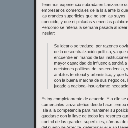
Tenemos experiencia sobrada en Lanzarote so
empresarios comerciales de la Isla ante lo q
las grandes superficies que no son las suyas
conocido, y que ni pintadas vienen las palabra
Perdomo se refería la semana pasada al idear
insular:
Su ideario se traduce, por razones obvi
de la descentralización política, ya qu
encuentre en manos de las instituciones
mayor capacidad de influencia tendrá a 
decisiones políticas de trascendencia, 
ámbitos territorial y urbanístico, y que
con la buena marcha de sus negocios. 
jugado a nacional-insularismo: neocac
Estoy completamente de acuerdo. Y a ello se 
comerciales lanzaroteños desde hace tiempo co
Isla a la competencia para mantener su posició
quedarse con la llave de todos los resortes qu
control de las grandes superficies, cámara de 
del puerto de Arrecife, determinar el Plan Ge