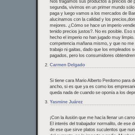
Nos tragamos sus productos a precios de p
segunda, vivimos en un primer mundo sólo e
paga y luego vamos a los mercados de Bar
alucinamos con la calidad y los precios,d
mejores. ¿Cómo se hace un imperio vendien
tenido precios justos?. No es posible. Eso s
hecho el imperio no han jugado muy limpio. 
competencia mañana mismo, y que no me 
trabajo ni gaitas, dado que los empleados s
pagados, pero los consumidores obtendrem
Carmen Delgado
Si tiene cara Mario Alberto Perdomo para d
ancho, si es que ya es como los empresario
queda nada de cuando se oponía a los dep
Yasmine Juárez
¡Con la ilusión que me hacía llenar un carr
El interés del trabajador normalito, de ese d
de ese que sirve platos suculentos que nu