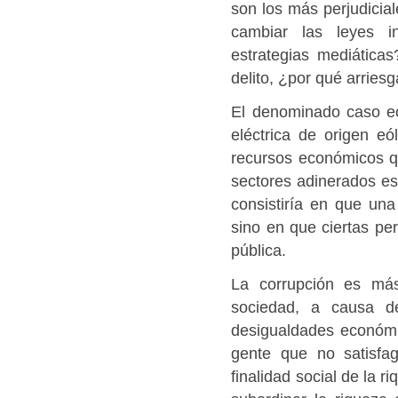
son los más perjudicial
cambiar las leyes i
estrategias mediáticas
delito, ¿por qué arriesg
El denominado caso eól
eléctrica de origen eó
recursos económicos q
sectores adinerados es 
consistiría en que una
sino en que ciertas per
pública.
La corrupción es má
sociedad, a causa d
desigualdades económ
gente que no satisfa
finalidad social de la r