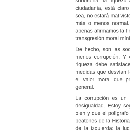
subordinar la riqueza 
ciudadanía, está claro
sea, no estará mal vist
más o menos normal. 
apenas afirmamos la fin
transgresión moral mín
De hecho, son las soc
menos corrupción. Y e
riqueza debe satisfac
medidas que desvían l
el valor moral que pr
general.
La corrupción es un c
desigualdad. Estoy s
bien y que el polígrafo
peatones de la Histori
de la izquierda: la l