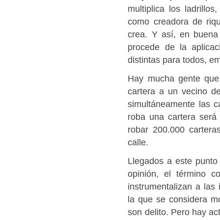
multiplica los ladrill
como creadora de riq
crea. Y así, en buena 
procede de la aplicac
distintas para todos, 
Hay mucha gente que l
cartera a un vecino d
simultáneamente las c
roba una cartera será 
robar 200.000 cartera
calle.
Llegados a este punto
opinión, el término c
instrumentalizan a las
la que se considera m
son delito. Pero hay ac