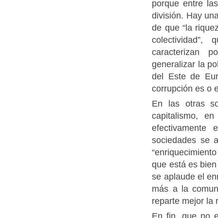
porque entre la
división. Hay un
de que “la rique
colectividad”,
caracterizan p
generalizar la p
del Este de Eu
corrupción es o 
En las otras so
capitalismo, e
efectivamente 
sociedades se a
“enriquecimiento 
que está es bien
se aplaude el enr
más a la comun
reparte mejor la
En fin, que no 