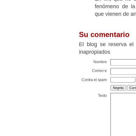
fenómeno de la 
que vienen de an
Su comentario
El blog se reserva el
inapropiados
Nombre
Correo-e
Contra el spam
Texto