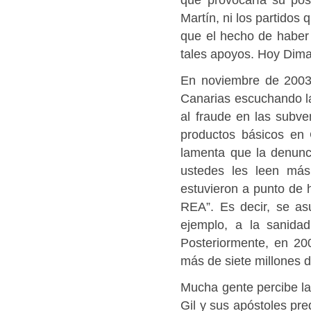
Martín, ni los partidos
que el hecho de haber
tales apoyos. Hoy Dimas 
En noviembre de 2003
Canarias escuchando la
al fraude en las subv
productos básicos en 
lamenta que la denunci
ustedes les leen má
estuvieron a punto de 
REA”. Es decir, se a
ejemplo, a la sanidad
Posteriormente, en 20
más de siete millones 
Mucha gente percibe l
Gil y sus apóstoles pre