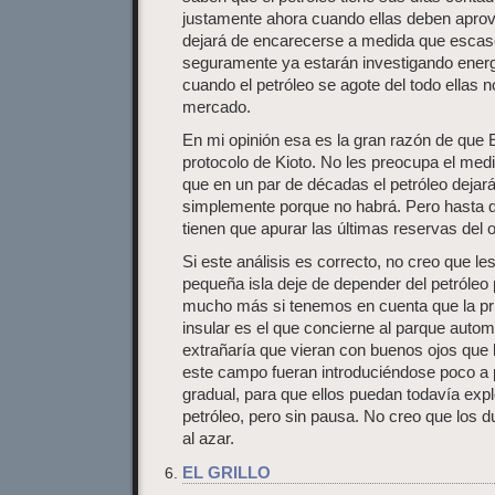
justamente ahora cuando ellas deben aprov
dejará de encarecerse a medida que escas
seguramente ya estarán investigando energí
cuando el petróleo se agote del todo ellas 
mercado.
En mi opinión esa es la gran razón de que 
protocolo de Kioto. No les preocupa el me
que en un par de décadas el petróleo dejar
simplemente porque no habrá. Pero hasta 
tienen que apurar las últimas reservas del 
Si este análisis es correcto, no creo que 
pequeña isla deje de depender del petróleo 
mucho más si tenemos en cuenta que la pri
insular es el que concierne al parque autom
extrañaría que vieran con buenos ojos que 
este campo fueran introduciéndose poco a
gradual, para que ellos puedan todavía exp
petróleo, pero sin pausa. No creo que los
al azar.
EL GRILLO