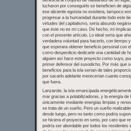
lucharon por conseguirlo se beneficien de algú
ese aliciente egoísta no existiera, tampoco exis
progresar a la humanidad durante todo este t
virtudes del capitalismo, sería absurdo negár
que éste no es mi caso. De hecho, mi implica
con el presente artículo. Lo ideal sería que ah
verdadera voluntad para hacerlo, con tiempo y 
que esperara obtener beneficio personal con el
como desperdicio dedicarle una cantidad de hor
alguien así hace este proyecto como suyo, pu
primer defensor del susodicho. Por más que se
beneficios para la isla serían de tales proporc
por sacarlo adelante merecerían cuanto consig
que fuera.
Lanzarote, la isla emancipada energéticamente
mar gracias a potabilizadoras, y la energía de 
únicamente mediante energías limpias y reno
se trata de un sueño. Pero un sueño realizable
desde luego, pero no tanto como podría supon
se hiciera el proyecto en serio, por caro que r
podría ser abordable por todos los residentes 