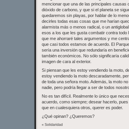
mencionar que una de las principales causas d
dióxido de carbono, y que si el planeta se sig
quedaremos sin playas, por hablar de lo menos
decirles todas esas cosas que me harían que
alarmista más o menos radical, o un antiglobal
esos a los que les gusta combatir contra todo 
que me ahorraré tales argumentos y me centrar
que casi todos estamos de acuerdo. El Parque
sería una inversión que redundaría en benefici
también económicos. No sólo significaría calid
imagen de cara al exterior.
Si piensan que les estoy vendiendo la moto, deb
estoy vendiendo la moto descaradamente, per
de toda una señora moto. Además, la moto no 
nadie, pero podría llegar a ser de todos nosot
No es tan difícil. Realmente lo único que nece
acuerdo, como siempre; desear hacerlo, pues 
que en cualesquiera otros, querer es poder.
¿Qué opinan? ¿Queremos?
« Solidaridad