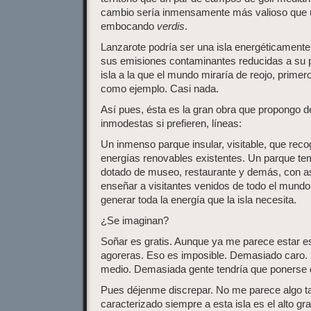
cambio sería inmensamente más valioso que u
embocando
verdis
.
Lanzarote podría ser una isla energéticament
sus emisiones contaminantes reducidas a su p
isla a la que el mundo miraría de reojo, primer
como ejemplo. Casi nada.
Así pues, ésta es la gran obra que propongo 
inmodestas si prefieren, líneas:
Un inmenso parque insular, visitable, que reco
energías renovables existentes. Un parque temá
dotado de museo, restaurante y demás, con as
enseñar a visitantes venidos de todo el mundo
generar toda la energía que la isla necesita.
¿Se imaginan?
Soñar es gratis. Aunque ya me parece estar e
agoreras. Eso es imposible. Demasiado caro.
medio. Demasiada gente tendría que ponerse 
Pues déjenme discrepar. No me parece algo tan 
caracterizado siempre a esta isla es el alto g