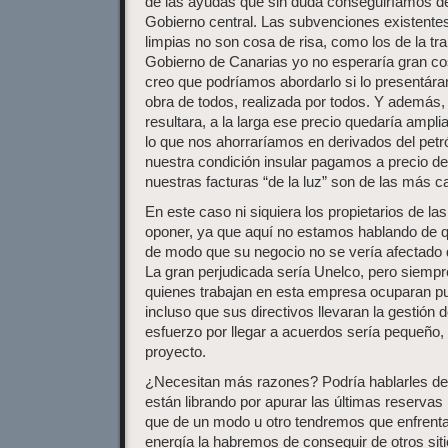
de las ayudas que sin duda conseguiríamos de
Gobierno central. Las subvenciones existentes
limpias no son cosa de risa, como los de la tr
Gobierno de Canarias yo no esperaría gran cos
creo que podríamos abordarlo si lo presentá
obra de todos, realizada por todos. Y además,
resultara, a la larga ese precio quedaría ampl
lo que nos ahorraríamos en derivados del petr
nuestra condición insular pagamos a precio de
nuestras facturas “de la luz” son de las más 
En este caso ni siquiera los propietarios de l
oponer, ya que aquí no estamos hablando de q
de modo que su negocio no se vería afectado 
La gran perjudicada sería Unelco, pero siempr
quienes trabajan en esta empresa ocuparan p
incluso que sus directivos llevaran la gestión 
esfuerzo por llegar a acuerdos sería pequeño,
proyecto.
¿Necesitan más razones? Podría hablarles de 
están librando por apurar las últimas reservas 
que de un modo u otro tendremos que enfrentar
energía la habremos de conseguir de otros sit