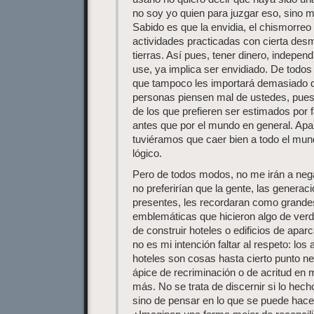
no soy yo quien para juzgar eso, sino m
Sabido es que la envidia, el chismorre
actividades practicadas con cierta des
tierras. Así pues, tener dinero, indepe
use, ya implica ser envidiado. De tod
que tampoco les importará demasiado 
personas piensen mal de ustedes, pue
de los que prefieren ser estimados por 
antes que por el mundo en general. Ap
tuviéramos que caer bien a todo el mu
lógico.
Pero de todos modos, no me irán a negar
no preferirían que la gente, las generac
presentes, les recordaran como grande
emblemáticas que hicieron algo de verd
de construir hoteles o edificios de apa
no es mi intención faltar al respeto: los
hoteles son cosas hasta cierto punto n
ápice de recriminación o de acritud en m
más. No se trata de discernir si lo hec
sino de pensar en lo que se puede hacer