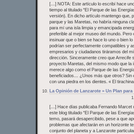
[…] NOTA: Este artículo lo escribí hace uno
tiempo al titulado “El Parque de las Energía
versión). En dicho artículo mantengo que, pu
parque y las Maretas, no habría ninguna cl
para mí una isla limpia y emancipada ener
preferible al mejor museo del mundo. Pero
insinuar que o bien se hace lo uno o bien l
podrían ser perfectamente compatibles y as
empresarios y ciudadanos tiráramos del m
dirección. Sinceramente creo que Arrecife
proyecto Maretas, del mismo modo que la i
merece algo como el Parque de las Energí
beneficiados… ¿Unos más que otros? Sin d
con una piedra en los dientes. « El tirachin
La Opinión de Lanzarote » Un Plan para e
1
[…] Hace días publicaba Fernando Marcet u
este blog titulado “El Parque de las Energ
temo, pasará desapercibido, pese a que ap
problemas que afectarán en un horizonte te
conjunto del planeta y a Lanzarote particul