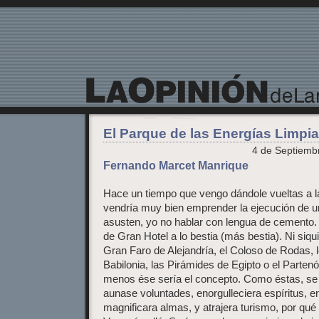
La Opinión de Lanzarote
El Parque de las Energías Limpi
4 de Septiembr
Fernando Marcet Manrique
Hace un tiempo que vengo dándole vueltas a la
vendría muy bien emprender la ejecución de 
asusten, yo no hablar con lengua de cemento.
de Gran Hotel a lo bestia (más bestia). Ni siqu
Gran Faro de Alejandría, el Coloso de Rodas, 
Babilonia, las Pirámides de Egipto o el Parte
menos ése sería el concepto. Como éstas, se 
aunase voluntades, enorgulleciera espíritus, 
magnificara almas, y atrajera turismo, por qué 