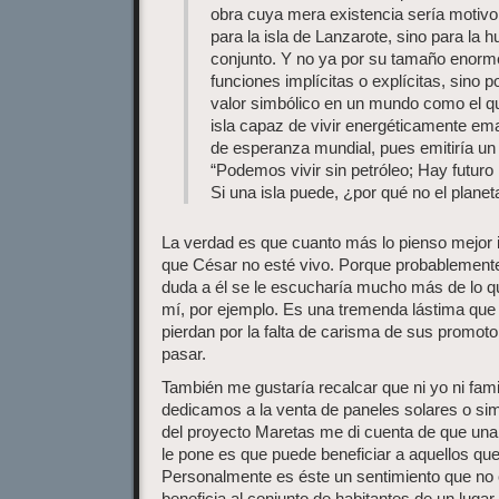
obra cuya mera existencia sería motivo 
para la isla de Lanzarote, sino para la
conjunto. Y no ya por su tamaño enorme
funciones implícitas o explícitas, sino p
valor simbólico en un mundo como el q
isla capaz de vivir energéticamente em
de esperanza mundial, pues emitiría un
“Podemos vivir sin petróleo; Hay futuro 
Si una isla puede, ¿por qué no el planet
La verdad es que cuanto más lo pienso mejor
que César no esté vivo. Porque probablemente l
duda a él se le escucharía mucho más de lo 
mí, por ejemplo. Es una tremenda lástima qu
pierdan por la falta de carisma de sus promoto
pasar.
También me gustaría recalcar que ni yo ni fami
dedicamos a la venta de paneles solares o sim
del proyecto Maretas me di cuenta de que una
le pone es que puede beneficiar a aquellos qu
Personalmente es éste un sentimiento que no
beneficia al conjunto de habitantes de un lugar