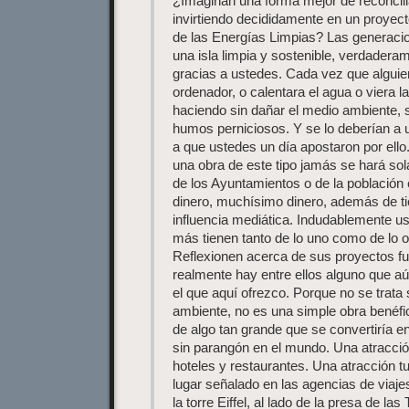
¿Imaginan una forma mejor de reconcil
invirtiendo decididamente en un proyec
de las Energías Limpias? Las generacion
una isla limpia y sostenible, verdadera
gracias a ustedes. Cada vez que alguie
ordenador, o calentara el agua o viera la 
haciendo sin dañar el medio ambiente, s
humos perniciosos. Y se lo deberían a 
a que ustedes un día apostaron por el
una obra de este tipo jamás se hará so
de los Ayuntamientos o de la población 
dinero, muchísimo dinero, además de ti
influencia mediática. Indudablemente u
más tienen tanto de lo uno como de lo o
Reflexionen acerca de sus proyectos fu
realmente hay entre ellos alguno que a
el que aquí ofrezco. Porque no se trata
ambiente, no es una simple obra benéf
de algo tan grande que se convertiría en
sin parangón en el mundo. Una atracción
hoteles y restaurantes. Una atracción t
lugar señalado en las agencias de viaje
la torre Eiffel, al lado de la presa de l