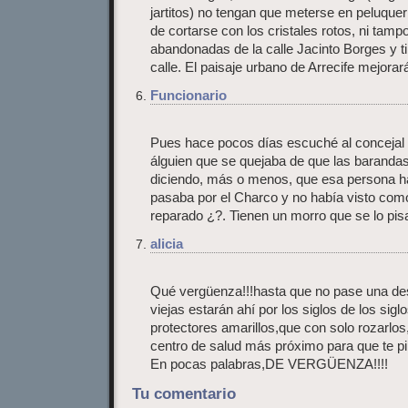
jartitos) no tengan que meterse en peluquerí
de cortarse con los cristales rotos, ni ta
abandonadas de la calle Jacinto Borges y tir
calle. El paisaje urbano de Arrecife mejorar
Funcionario
Pues hace pocos días escuché al concejal 
álguien que se quejaba de que las barandas
diciendo, más o menos, que esa persona 
pasaba por el Charco y no había visto co
reparado ¿?. Tienen un morro que se lo pi
alicia
Qué vergüenza!!!hasta que no pase una des
viejas estarán ahí por los siglos de los sig
protectores amarillos,que con solo rozarlos,
centro de salud más próximo para que te pin
En pocas palabras,DE VERGÜENZA!!!!
Tu comentario