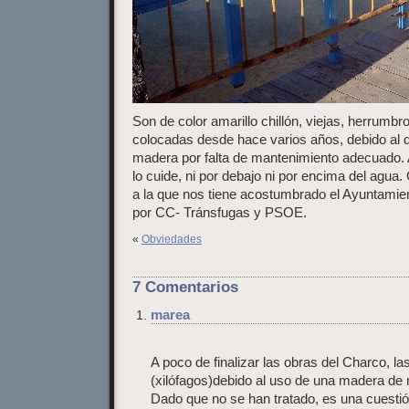
Son de color amarillo chillón, viejas, herrumbr
colocadas desde hace varios años, debido al de
madera por falta de mantenimiento adecuado. 
lo cuide, ni por debajo ni por encima del agua
a la que nos tiene acostumbrado el Ayuntamien
por CC- Tránsfugas y PSOE.
«
Obviedades
7 Comentarios
marea
A poco de finalizar las obras del Charco, la
(xilófagos)debido al uso de una madera de 
Dado que no se han tratado, es una cuesti