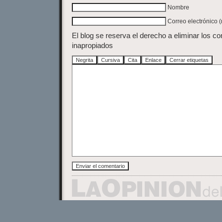
Nombre
Correo electrónico 
El blog se reserva el derecho a eliminar los c
inapropiados