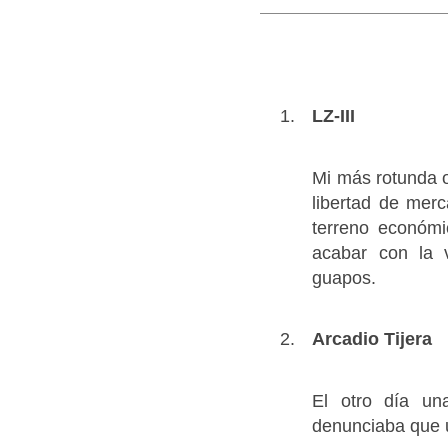
LZ-III
Mi más rotunda o
libertad de mer
terreno económi
acabar con la 
guapos.
Arcadio Tijera
El otro día un
denunciaba que 