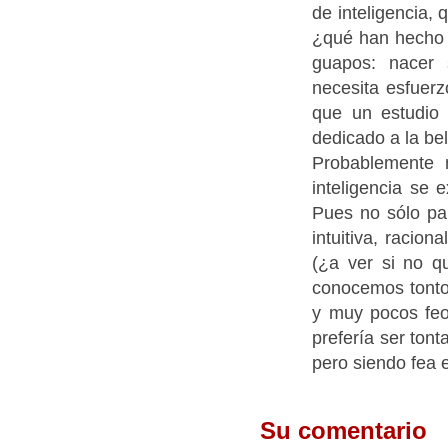
de inteligencia, 
¿qué han hecho 
guapos: nacer 
necesita esfuerz
que un estudio 
dedicado a la be
Probablemente n
inteligencia se 
Pues no sólo pa
intuitiva, racion
(¿a ver si no q
conocemos tonto
y muy pocos feos
prefería ser ton
pero siendo fea 
Su comentario