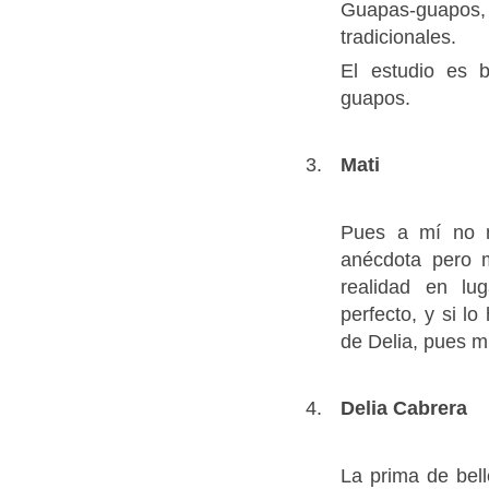
Guapas-guapos, 
tradicionales.
El estudio es 
guapos.
Mati
Pues a mí no m
anécdota pero 
realidad en l
perfecto, y si l
de Delia, pues m
Delia Cabrera
La prima de bell