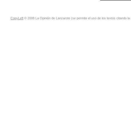
CopyLeft
© 2008 La Opinión de Lanzarote (se permite el uso de los textos citando la