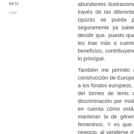
abundantes ilustracione
META
través de las difere
Login
(quizás se pueda p
seguramente ya sab
decidir que, puesto que
les trae más a cuent
beneficios, contribuyen
lo principal.
También me permito ac
construcción de Europa
a los fondos europeos, 
del torneo de tenis
discriminación por mot
en cuenta cómo está
mantener la de género
femeninos. Y es que,
negocio, al venderse 