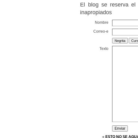
El blog se reserva el
inapropiados
Nombre
Correo-e
Texto
«
ESTO NO SE AG