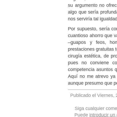
su argumento no ofrece
algo que sería profund
nos serviría tal igualdad
Por supuesto, sería co
cuantioso ahorro que v
–guapos y feos, hom
prestaciones gratuitas t
cirugía estética, de p
pues no conviene co
competencia asuntos qu
Aquí no me atrevo ya 
aunque presumo que pod
Publicado el Viernes, 
Siga cualquier come
Puede
introducir un