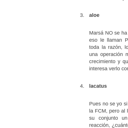
aloe
Marsá NO se ha
eso le llaman
toda la razón, 
una operación m
crecimiento y q
interesa verlo c
lacatus
Pues no se yo si
la FCM, pero al 
su conjunto un
reacción, ¿cuánt