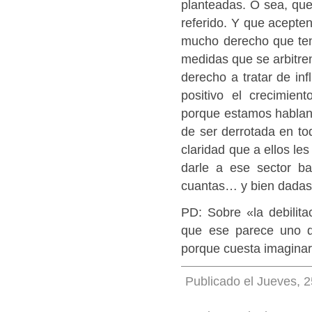
planteadas. O sea, que
referido. Y que acepten
mucho derecho que teng
medidas que se arbitre
derecho a tratar de in
positivo el crecimien
porque estamos hablan
de ser derrotada en to
claridad que a ellos le
darle a ese sector b
cuantas… y bien dadas
PD: Sobre «la debilita
que ese parece uno d
porque cuesta imaginar
Publicado el Jueves, 2