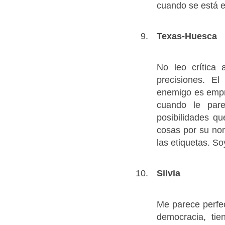
cuando se está en
Texas-Huesca
No leo crítica 
precisiones. E
enemigo es empre
cuando le pare
posibilidades qu
cosas por su nom
las etiquetas. So
Silvia
Me parece perfec
democracia, ti