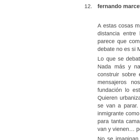
fernando marce
A estas cosas m
distancia entre
parece que com
debate no es si 
Lo que se debat
Nada más y na
construir sobre 
mensajeros no
fundación lo es
Quieren urbaniz
se van a parar.
inmigrante como
para tanta cama
van y vienen… pe
No se imaginan 