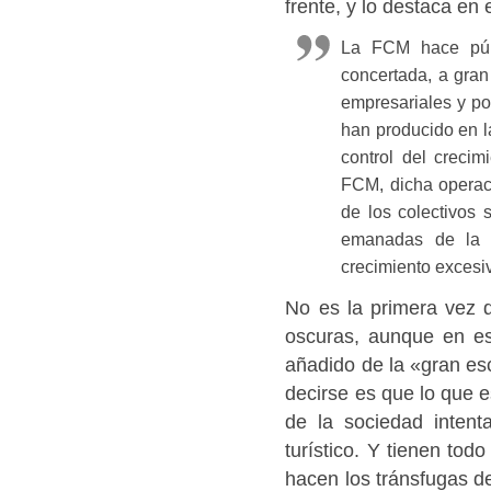
frente, y lo destaca en
La FCM hace públ
concertada, a gran
empresariales y po
han producido en l
control del crecim
FCM, dicha operaci
de los colectivos s
emanadas de la A
crecimiento excesi
No es la primera vez q
oscuras, aunque en es
añadido de la «gran esc
decirse es que lo que e
de la sociedad inten
turístico. Y tienen tod
hacen los tránsfugas de