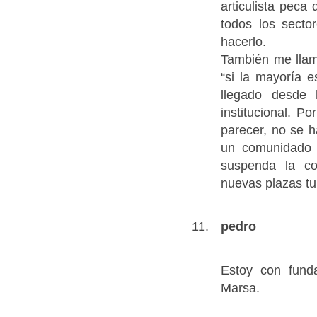
articulista peca
todos los secto
hacerlo.
También me llama
“si la mayoría 
llegado desde 
institucional. P
parecer, no se 
un comunidado s
suspenda la co
nuevas plazas tur
pedro
Estoy con fund
Marsa.