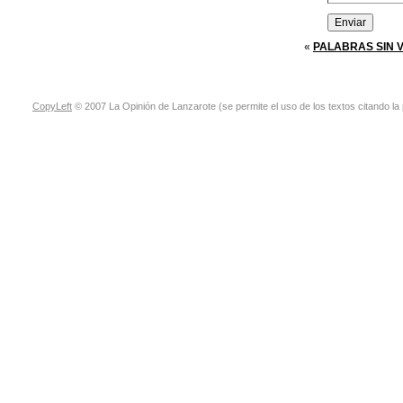
«
PALABRAS SIN 
CopyLeft
© 2007 La Opinión de Lanzarote (se permite el uso de los textos citando la