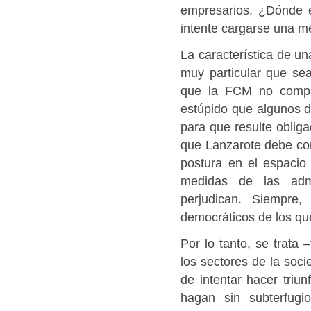
empresarios. ¿Dónde e
intente cargarse una me
La característica de un
muy particular que sea
que la FCM no compa
estúpido que algunos d
para que resulte oblig
que Lanzarote debe cont
postura en el espacio 
medidas de las admi
perjudican. Siempre,
democráticos de los qu
Por lo tanto, se trat
los sectores de la soci
de intentar hacer triun
hagan sin subterfugi