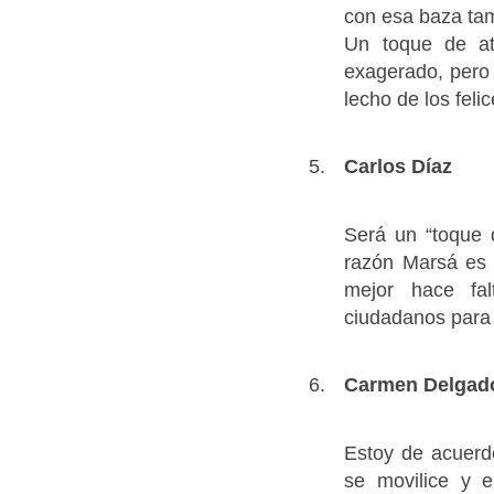
con esa baza tam
Un toque de at
exagerado, pero 
lecho de los feli
Carlos Díaz
Será un “toque 
razón Marsá es 
mejor hace fal
ciudadanos para 
Carmen Delgad
Estoy de acuerd
se movilice y 