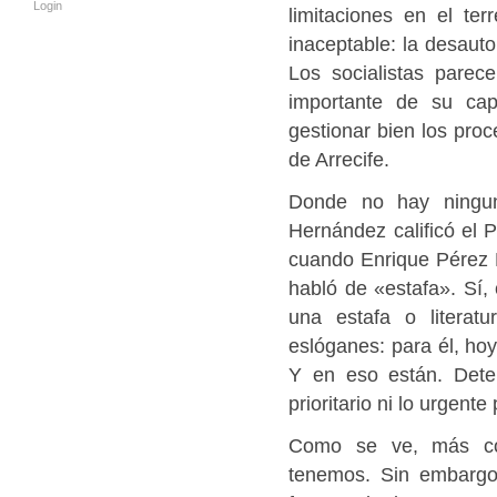
Login
limitaciones en el ter
inaceptable: la desaut
Los socialistas pare
importante de su cap
gestionar bien los proc
de Arrecife.
Donde no hay ningun
Hernández calificó el 
cuando Enrique Pérez P
habló de «estafa». Sí,
una estafa o literat
eslóganes: para él, ho
Y en eso están. Deten
prioritario ni lo urgent
Como se ve, más co
tenemos. Sin embargo