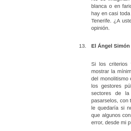
blanca o en fari
hay en casi toda
Tenerife. ¿A us
opinión.
El Ángel Simón
Si los criteri
mostrar la mínim
del monolitismo 
los gestores pú
sectores de la
pasarselos, con 
le quedaría si 
que algunos cons
error, desde mi p