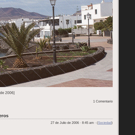
o de 2006]
1 Comentario
eros
27 de Julio de 2006 · 8:45 am · (
Sociedad
)