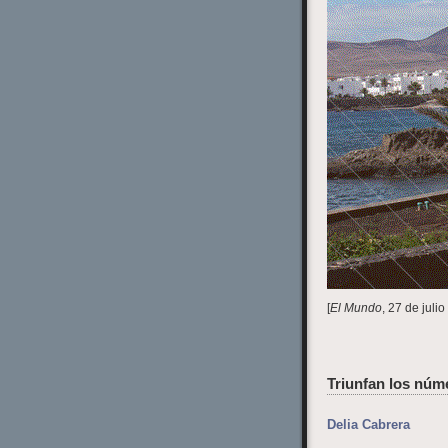
[
El Mundo
, 27 de juli
Triunfan los núm
Delia Cabrera