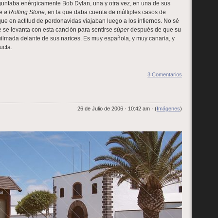
untaba enérgicamente Bob Dylan, una y otra vez, en una de sus
e a Rolling Stone
, en la que daba cuenta de múltiples casos de
ue en actitud de perdonavidas viajaban luego a los infiernos. No sé
e se levanta con esta canción para sentirse
súper
después de que su
ilmada delante de sus narices. Es muy española, y muy canaria, y
ucta.
3 Comentarios
26 de Julio de 2006 · 10:42 am · (
Imágenes
)