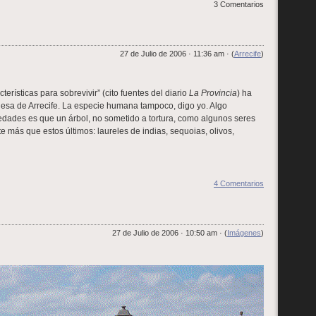
3 Comentarios
27 de Julio de 2006 · 11:36 am · (
Arrecife
)
cterísticas para sobrevivir” (cito fuentes del diario
La Provincia
) ha
desa de Arrecife. La especie humana tampoco, digo yo. Algo
dades es que un árbol, no sometido a tortura, como algunos seres
 más que estos últimos: laureles de indias, sequoias, olivos,
4 Comentarios
27 de Julio de 2006 · 10:50 am · (
Imágenes
)