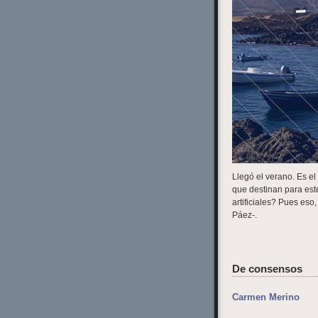
Llegó el verano. Es el
que destinan para este
artificiales? Pues eso
Páez-.
De consensos
Carmen Merino