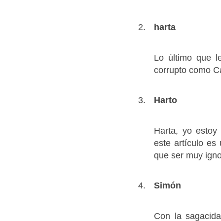
harta
Lo último que l
corrupto como Ca
Harto
Harta, yo estoy 
este artículo e
que ser muy igno
Simón
Con la sagacida