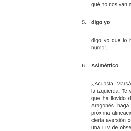
qué no nos van 
digo yo
digo yo que lo 
humor.
Asimétrico
¿Acuasla, Marsá?
la izquierda. Te
que ha llovido 
Aragonés haga 
próxima alineaci
cierta aversión 
una ITV de obse