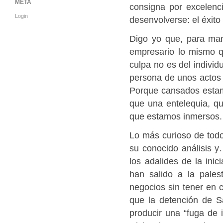
META
consigna por excelenci
Login
desenvolverse: el éxito 
Digo yo que, para mant
empresario lo mismo q
culpa no es del individ
persona de unos actos
Porque cansados estamo
que una entelequia, qu
que estamos inmersos.
Lo más curioso de todo
su conocido análisis y
los adalides de la inic
han salido a la pale
negocios sin tener en 
que la detención de S
producir una “fuga de 