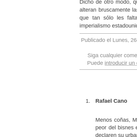
Dicho de otro modo, qu
alteran bruscamente la
que tan sólo les falt
imperialismo estadounid
Publicado el Lunes, 26
Siga cualquier come
Puede
introducir un
Rafael Cano
Menos coñas, Ma
peor del bisnes 
declaren su urba