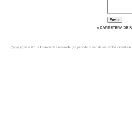
« CARRETERA DE 
CopyLeft
© 2007 La Opinión de Lanzarote (se permite el uso de los textos citando la