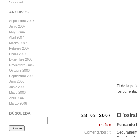
Sociedad
ARCHIVOS
Septiembre 2007
Junio 2007
Mayo 2007
Abril 2007
Marzo 2007
Febrero 2007
Enero 2007
Diciembre 2006
Noviembre 2006
Octubre 2006
Septiembre 2006
Julio 2006
El de la pel
Junio 2006
los ochenta.
Mayo 2006
Abril 2006
Marzo 2006
BÚSQUEDA
El ‘ostrak
28 03 2007
Fernando 
Política
Seguramente
Comentarios (7)