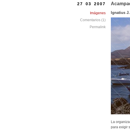
Acampad
27 03 2007
Ignatius J.
Imágenes
Comentarios (1)
Permalink
La organiza
para exigir 