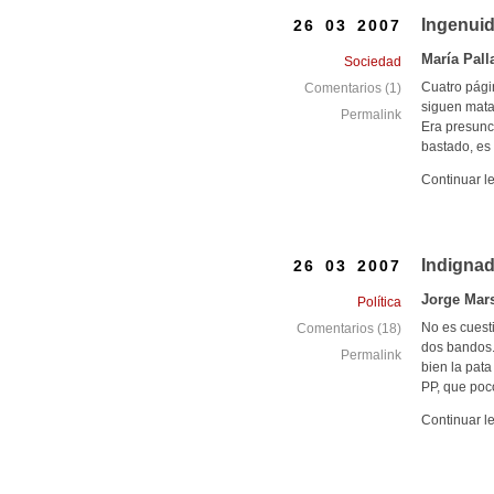
Ingenui
26 03 2007
María Pall
Sociedad
Cuatro pág
Comentarios (1)
siguen matan
Permalink
Era presunc
bastado, es 
Continuar l
Indignad
26 03 2007
Jorge Mar
Política
No es cuest
Comentarios (18)
dos bandos. 
Permalink
bien la pata
PP, que poc
Continuar l