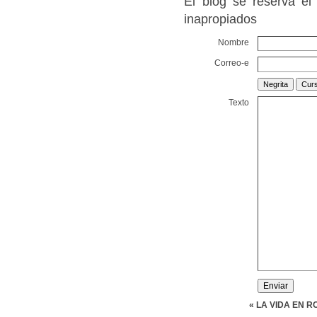
El blog se reserva el
inapropiados
Nombre
Correo-e
Texto
« LA VIDA EN R