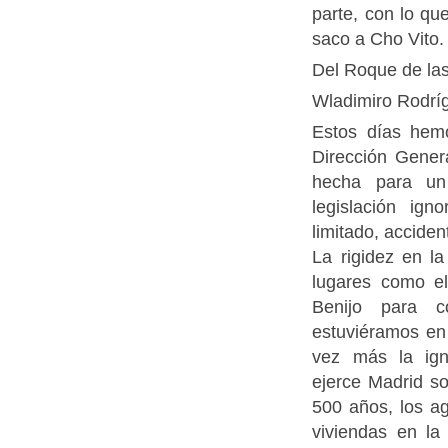
parte, con lo qu
saco a Cho Vito.
Del Roque de las
Wladimiro Rodríg
Estos días hem
Dirección Genera
hecha para un 
legislación ign
limitado, acciden
La rigidez en la
lugares como e
Benijo para c
estuviéramos en 
vez más la ign
ejerce Madrid sob
500 años, los ag
viviendas en la