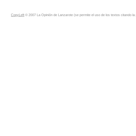
CopyLeft
© 2007 La Opinión de Lanzarote (se permite el uso de los textos citando la