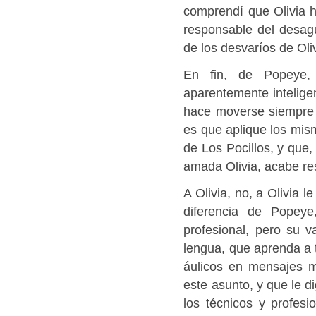
comprendí que Olivia h
responsable del desagu
de los desvaríos de Oli
En fin, de Popeye,
aparentemente inteligen
hace moverse siempre 
es que aplique los mism
de Los Pocillos, y que
amada Olivia, acabe re
A Olivia, no, a Olivia 
diferencia de Popey
profesional, pero su v
lengua, que aprenda a 
áulicos en mensajes m
este asunto, y que le d
los técnicos y profes