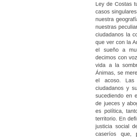
Ley de Costas tu
casos singulare
nuestra geograf
nuestras peculiar
ciudadanos la co
que ver con la A
el sueño a muc
decimos con voz 
vida a la somb
Ánimas, se merec
el acoso. Las
ciudadanos y su
sucediendo en e
de jueces y abo
es política, tan
territorio. En d
justicia social
caseríos que,