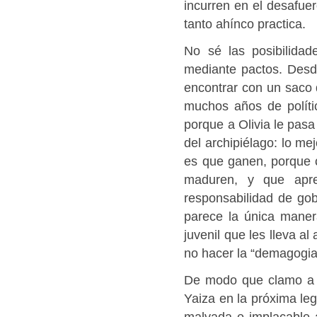
incurren en el desafuer
tanto ahínco practica.
No sé las posibilidad
mediante pactos. Desde
encontrar con un saco
muchos años de políti
porque a Olivia le pas
del archipiélago: lo me
es que ganen, porque 
maduren, y que apre
responsabilidad de go
parece la única maner
juvenil que les lleva a
no hacer la “demagogia
De modo que clamo a f
Yaiza en la próxima leg
malvada e implacable a