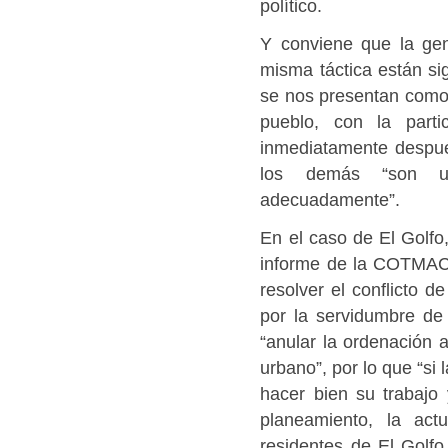
político.
Y conviene que la ge
misma táctica están si
se nos presentan como 
pueblo, con la part
inmediatamente despué
los demás “son un
adecuadamente”.
En el caso de El Golfo,
informe de la COTMAC “
resolver el conflicto d
por la servidumbre de 
“anular la ordenación 
urbano”, por lo que “s
hacer bien su trabajo 
planeamiento, la act
residentes de El Golfo