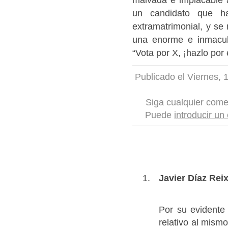
un candidato que ha
extramatrimonial, y se
una enorme e inmacul
“Vota por X, ¡hazlo por e
Publicado el Viernes, 
Siga cualquier come
Puede
introducir un
Javier Díaz Rei
Por su evidente 
relativo al mis