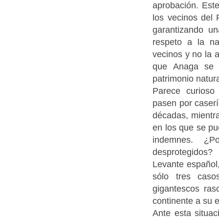
aprobación. Est
los vecinos del 
garantizando u
respeto a la na
vecinos y no la 
que Anaga se 
patrimonio natura
Parece curioso
pasen por caserí
décadas, mientra
en los que se pu
indemnes. ¿P
desprotegidos?
Levante español,
sólo tres caso
gigantescos ras
continente a su 
Ante esta situac