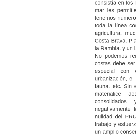
consistía en los 
mar les permiti
tenemos numeros
toda la línea co
agricultura, mu
Costa Brava, Pl
la Rambla, y un l
No podemos rei
costas debe ser
especial con
urbanización, el
fauna, etc. Sin
materialice 
consolidados
negativamente l
nulidad del PR
trabajo y esfuer
un amplio consen