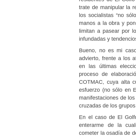
trate de manipular la 
los socialistas “no s
manos a la obra y pon
limitan a pasear por 
infundadas y tendencios
Bueno, no es mi caso
advierto, frente a los 
en las últimas elecc
proceso de elaboraci
COTMAC, cuya alta cu
esfuerzo (no sólo en 
manifestaciones de los
cruzadas de los grupos 
En el caso de El Golfo
enterarme de la cual
cometer la osadía de d