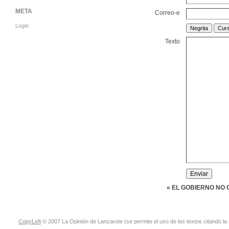
META
Correo-e
Login
Texto
« EL GOBIERNO NO
CopyLeft
© 2007 La Opinión de Lanzarote (se permite el uso de los textos citando la