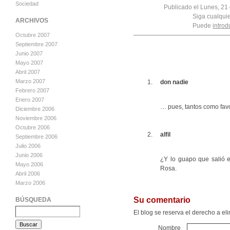
Sociedad
Publicado el Lunes, 21
Siga cualqui
ARCHIVOS
Puede
introd
Octubre 2007
Septiembre 2007
Junio 2007
Mayo 2007
Abril 2007
Marzo 2007
don nadie
Febrero 2007
Enero 2007
… pues, tantos como fav
Diciembre 2006
Noviembre 2006
Octubre 2006
alfil
Septiembre 2006
Julio 2006
Junio 2006
¿Y lo guapo que salió 
Mayo 2006
Rosa.
Abril 2006
Marzo 2006
Su comentario
BÚSQUEDA
El blog se reserva el derecho a e
Nombre