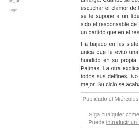
META
escuchar el clamor de l
Login
se le supone a un líde
sido el responsable de
un partido que en el res
Ha bajado en las siete 
única que le evitó una
hundido en su propia 
Palmas. La otra explic
todos sus delfines. No
mejor. Su ciclo se acab
Publicado el Miércoles
Siga cualquier come
Puede
introducir un