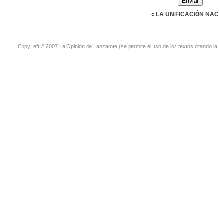
« LA UNIFICACIÓN NA
CopyLeft
© 2007 La Opinión de Lanzarote (se permite el uso de los textos citando la