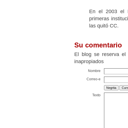
En el 2003 el P
primeras institu
las quitó CC.
Su comentario
El blog se reserva el
inapropiados
Nombre
Correo-e
Texto