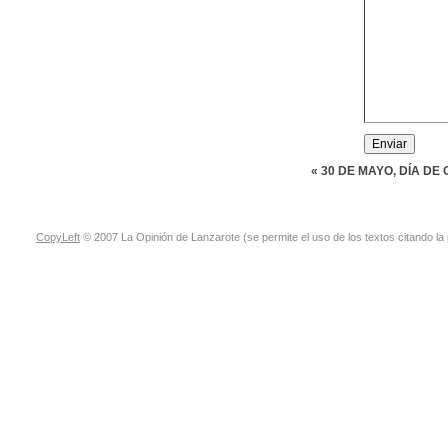
« 30 DE MAYO, DÍA DE
CopyLeft
© 2007 La Opinión de Lanzarote (se permite el uso de los textos citando la