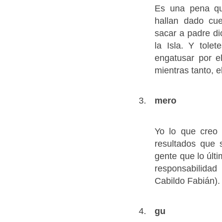
Es una pena qu
hallan dado cue
sacar a padre d
la Isla. Y tole
engatusar por el
mientras tanto, e
mero
Yo lo que creo 
resultados que 
gente que lo últ
responsabilidad
Cabildo Fabián).
gu