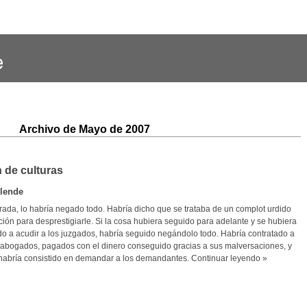
Archivo de Mayo de 2007
 de culturas
llende
rada, lo habría negado todo. Habría dicho que se trataba de un complot urdido
ción para desprestigiarle. Si la cosa hubiera seguido para adelante y se hubiera
do a acudir a los juzgados, habría seguido negándolo todo. Habría contratado a
 abogados, pagados con el dinero conseguido gracias a sus malversaciones, y
habría consistido en demandar a los demandantes.
Continuar leyendo »