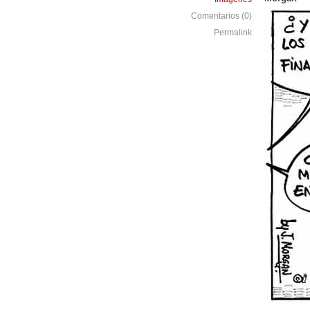
Comentarios (0)
Permalink