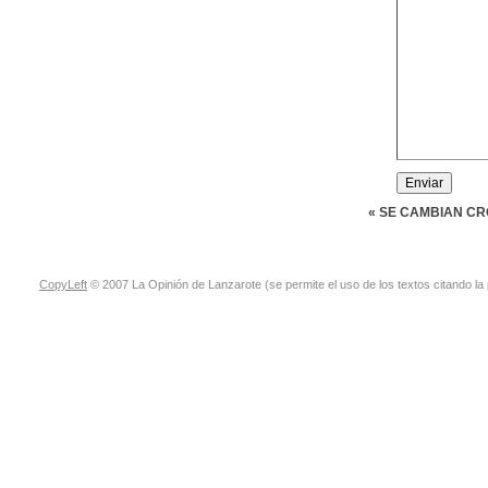
« SE CAMBIAN C
CopyLeft
© 2007 La Opinión de Lanzarote (se permite el uso de los textos citando la