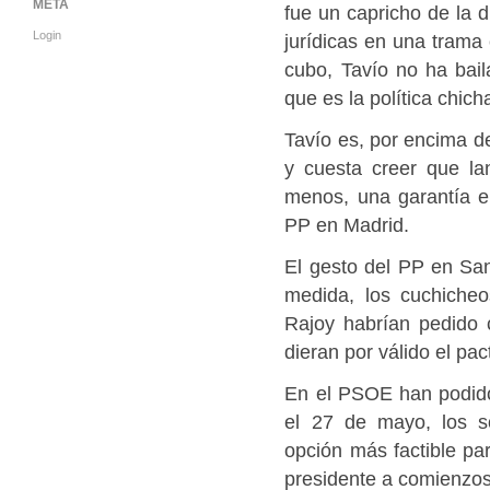
META
fue un capricho de la d
Login
jurídicas en una trama
cubo, Tavío no ha bail
que es la política chich
Tavío es, por encima de
y cuesta creer que la
menos, una garantía en
PP en Madrid.
El gesto del PP en San
medida, los cuchiche
Rajoy habrían pedido
dieran por válido el pa
En el PSOE han podido 
el 27 de mayo, los s
opción más factible pa
presidente a comienzos 