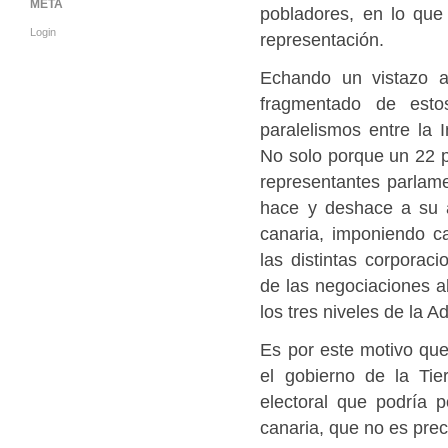
META
pobladores, en lo que 
Login
representación.
Echando un vistazo al
fragmentado de esto
paralelismos entre la 
No solo porque un 22 po
representantes parlame
hace y deshace a su a
canaria, imponiendo ca
las distintas corporac
de las negociaciones 
los tres niveles de la A
Es por este motivo que
el gobierno de la Ti
electoral que podría p
canaria, que no es prec