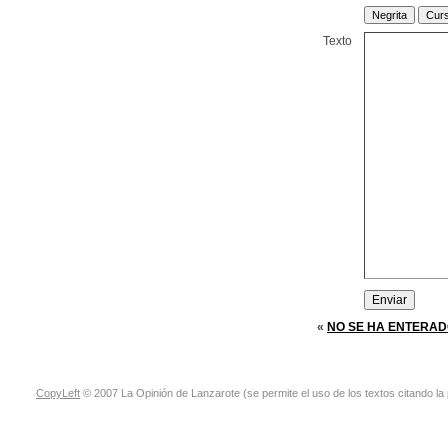
Texto
«
NO SE HA ENTERADO
CopyLeft
© 2007 La Opinión de Lanzarote (se permite el uso de los textos citando la