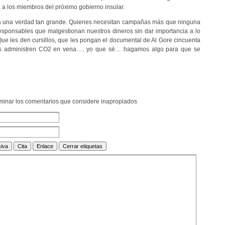
 a los miembros del próximo gobierno insular.
ía una verdad tan grande. Quienes necesitan campañas más que ninguna
responsables que malgestionan nuestros dineros sin dar importancia a lo
Que les den cursillos, que les pongan el documental de Al Gore cincuenta
es administren CO2 en vena…. yo que sé… hagamos algo para que se
liminar los comentarios que considere inapropiados