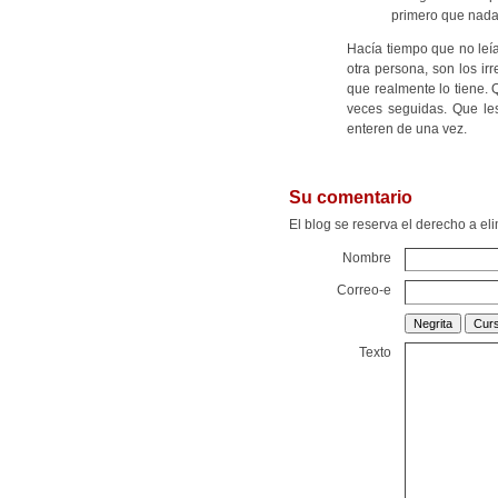
primero que nada
Hacía tiempo que no le
otra persona, son los ir
que realmente lo tiene. 
veces seguidas. Que l
enteren de una vez.
Su comentario
El blog se reserva el derecho a e
Nombre
Correo-e
Texto