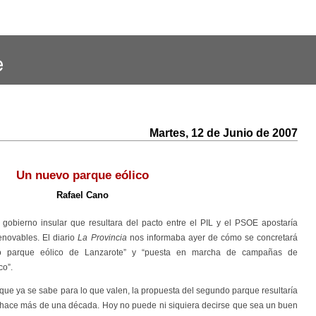
Martes, 12 de Junio de 2007
Un nuevo parque eólico
Rafael Cano
gobierno insular que resultara del pacto entre el PIL y el PSOE apostaría
enovables. El diario
La Provincia
nos informaba ayer de cómo se concretará
do parque eólico de Lanzarote” y “puesta en marcha de campañas de
co”.
ue ya se sabe para lo que valen, la propuesta del segundo parque resultaría
o hace más de una década. Hoy no puede ni siquiera decirse que sea un buen